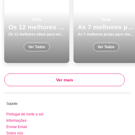
Visita
Visita
Os 12 melhores sitios para ver e visitar em Viseu
As 7 melhores praias para visitar
Os 12 melhores sitios para ver e visitar em Viseu
As 7 melhores praias para visitar
Ver Todos
Ver Todos
Ver mais
Suporte
Portugal de norte a sul
Informações
Enviar Email
Sobre nós