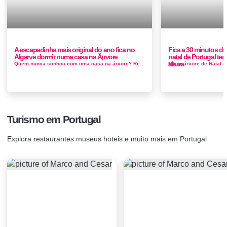
A escapadinha mais original do ano fica no
Fica a 30 minutos do
Algarve dormir numa casa na Ã¡rvore
natal de Portugal te
altura
Quem nunca sonhou com uma casa na árvore? Realizamos o sonho da infância na espectacular casa da árvore, um alojamento de turismo ...
Turismo em Portugal
Explora restaurantes museus hoteis e muito mais em Portugal