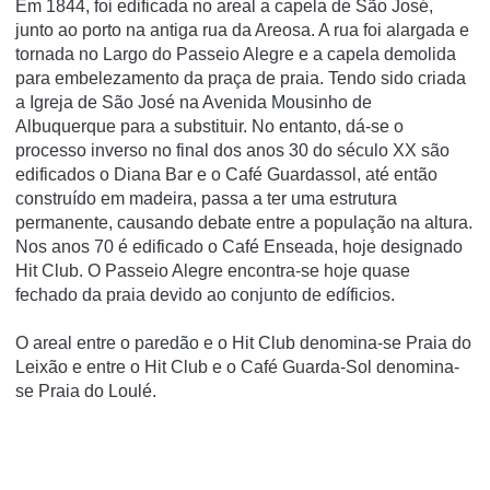
Em 1844, foi edificada no areal a capela de São José,
junto ao porto na antiga rua da Areosa. A rua foi alargada e
tornada no Largo do Passeio Alegre e a capela demolida
para embelezamento da praça de praia. Tendo sido criada
a Igreja de São José na Avenida Mousinho de
Albuquerque para a substituir. No entanto, dá-se o
processo inverso no final dos anos 30 do século XX são
edificados o Diana Bar e o Café Guardassol, até então
construí­do em madeira, passa a ter uma estrutura
permanente, causando debate entre a população na altura.
Nos anos 70 é edificado o Café Enseada, hoje designado
Hit Club. O Passeio Alegre encontra-se hoje quase
fechado da praia devido ao conjunto de edí­ficios.
O areal entre o paredão e o Hit Club denomina-se Praia do
Leixão e entre o Hit Club e o Café Guarda-Sol denomina-
se Praia do Loulé.