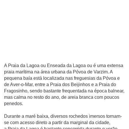
A Praia da Lagoa ou Enseada da Lagoa ou é uma extensa
praia marí­tima na área urbana da Póvoa de Varzim. A
pequena baí­a está localizada nas freguesias da Póvoa e
de Aver-o-Mar, entre a Praia dos Beijinhos e a Praia do
Fragosinho, sendo bastante frequentada na época balnear,
mas calma no resto do ano, de areia branca com poucos
penedos.
Durante a maré baixa, diversos rochedos imersos tornam-
se com acesso direto a partir da marginal da cidade,
a Praia da Lagoa é bastante concorrida durante o verão.