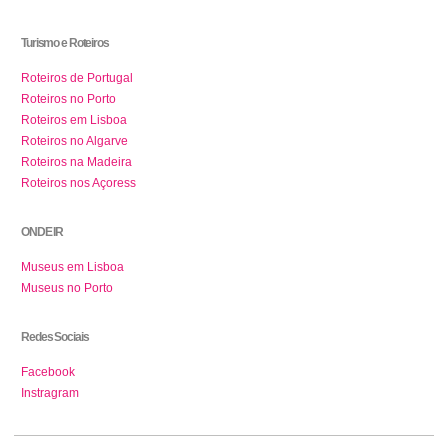
Turismo e Roteiros
Roteiros de Portugal
Roteiros no Porto
Roteiros em Lisboa
Roteiros no Algarve
Roteiros na Madeira
Roteiros nos Açoress
ONDE IR
Museus em Lisboa
Museus no Porto
Redes Sociais
Facebook
Instragram