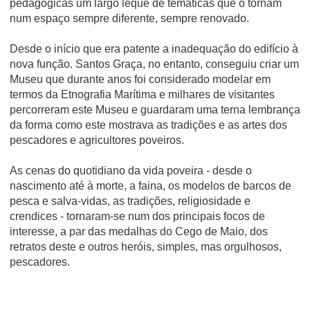
pedagógicas um largo leque de temáticas que o tornam
num espaço sempre diferente, sempre renovado.
Desde o início que era patente a inadequação do edifício à
nova função. Santos Graça, no entanto, conseguiu criar um
Museu que durante anos foi considerado modelar em
termos da Etnografia Marítima e milhares de visitantes
percorreram este Museu e guardaram uma terna lembrança
da forma como este mostrava as tradições e as artes dos
pescadores e agricultores poveiros.
As cenas do quotidiano da vida poveira - desde o
nascimento até à morte, a faina, os modelos de barcos de
pesca e salva-vidas, as tradições, religiosidade e
crendices - tornaram-se num dos principais focos de
interesse, a par das medalhas do Cego de Maio, dos
retratos deste e outros heróis, simples, mas orgulhosos,
pescadores.