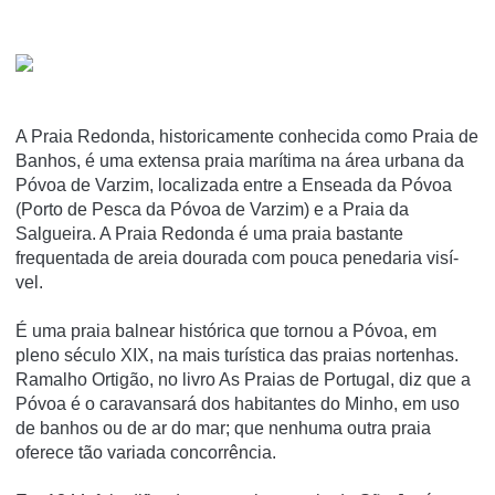
A Praia Redonda, historicamente conhecida como Praia de
Banhos, é uma extensa praia marí­tima na área urbana da
Póvoa de Varzim, localizada entre a Enseada da Póvoa
(Porto de Pesca da Póvoa de Varzim) e a Praia da
Salgueira. A Praia Redonda é uma praia bastante
frequentada de areia dourada com pouca penedaria visí­
vel.
É uma praia balnear histórica que tornou a Póvoa, em
pleno século XIX, na mais turí­stica das praias nortenhas.
Ramalho Ortigão, no livro As Praias de Portugal, diz que a
Póvoa é o caravansará dos habitantes do Minho, em uso
de banhos ou de ar do mar; que nenhuma outra praia
oferece tão variada concorrência.