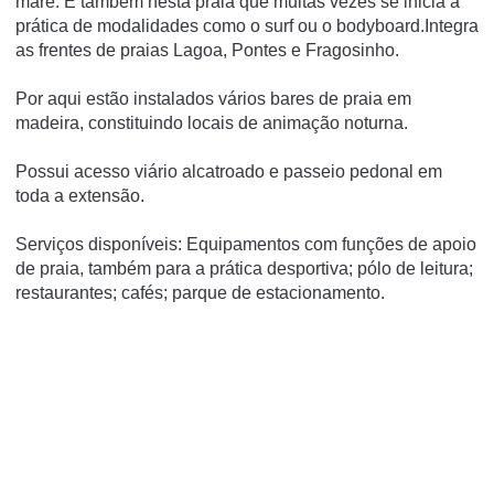
maré. É também nesta praia que muitas vezes se inicia a
prática de modalidades como o surf ou o bodyboard.Integra
as frentes de praias Lagoa, Pontes e Fragosinho.
Por aqui estão instalados vários bares de praia em
madeira, constituindo locais de animação noturna.
Possui acesso viário alcatroado e passeio pedonal em
toda a extensão.
Serviços disponíveis: Equipamentos com funções de apoio
de praia, também para a prática desportiva; pólo de leitura;
restaurantes; cafés; parque de estacionamento.