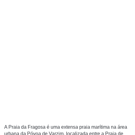
A Praia da Fragosa é uma extensa praia marí­tima na área
urbana da Póvoa de Varzim, localizada entre a Praia de