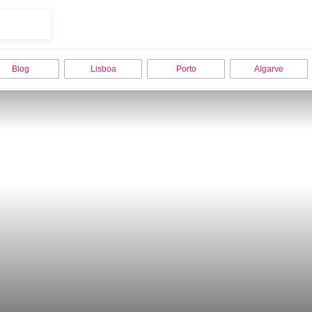
Blog
Lisboa
Porto
Algarve