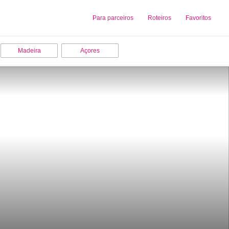
Sobre nós
Para parceiros
Adicionar uma Empresa
Roteiros
Favoritos
Madeira
Açores