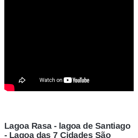
Lagoa Rasa - lagoa de Santiago
- Lagoa das 7 Cidades São