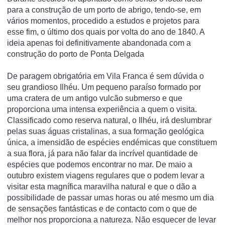
para a construção de um porto de abrigo, tendo-se, em
vários momentos, procedido a estudos e projetos para
esse fim, o último dos quais por volta do ano de 1840. A
ideia apenas foi definitivamente abandonada com a
construção do porto de Ponta Delgada
De paragem obrigatória em Vila Franca é sem dúvida o
seu grandioso Ilhéu. Um pequeno paraíso formado por
uma cratera de um antigo vulcão submerso e que
proporciona uma intensa experiência a quem o visita.
Classificado como reserva natural, o Ilhéu, irá deslumbrar
pelas suas águas cristalinas, a sua formação geológica
única, a imensidão de espécies endémicas que constituem
a sua flora, já para não falar da incrível quantidade de
espécies que podemos encontrar no mar. De maio a
outubro existem viagens regulares que o podem levar a
visitar esta magnífica maravilha natural e que o dão a
possibilidade de passar umas horas ou até mesmo um dia
de sensações fantásticas e de contacto com o que de
melhor nos proporciona a natureza. Não esquecer de levar