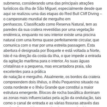
submerso, considerando uma das principais atrações
turísticos da ilha de São Miguel, especialmente desde que
aqui se realizou uma das etapas do Red Bull Cliff Diving –
o campeonato mundial de mergulho em
penhascos. Classificado como Reserva Natural, tem as
paredes da sua cratera revestidas por uma vegetação
endémica, enquanto no seu interior existe uma piscina
natural com uma forma quase perfeitamente circular, que
comunica com o mar por uma estreita passagem. Esta
abertura é designada por Boquete e está voltada a Norte,
isto é na direção da costa da ilha, o que impede a entrada
da agitação marítima para o interior. As suas águas
cristalinas e a pequena, mas encantadora praia, são
excelentes para a prática
de natação e mergulho. Atualmente, os bordos da cratera
compreendem dois ilhéus, o ilhéu Pequenino situado na
costa nordeste e o Ilhéu Grande que constitui a maior
estrutura emergente. Blocos de rocha basáltica dominam
as zonas mais influenciadas pela ação da ondulação, tais
como o canal de entrada e as várias fissuras através das