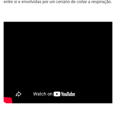
entre si e envolvidas por um cenário de cortar a respiração.