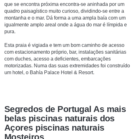
que se encontra próxima encontra-se aninhada por um
quadro paisagí­stico muito curioso, dividindo-se entre a
montanha e o mar. Dá forma a uma ampla baí­a com um
igualmente amplo areal onde a água do mar é lí­mpida e
pura.
Esta praia é vigiada e tem um bom caminho de acesso
com estacionamento próprio, bar, instalações sanitárias
com duches, acesso a deficientes, embarcações
motorizadas. Numa das suas extremidades foi construí­do
um hotel, o Bahí­a Palace Hotel & Resort.
Segredos de Portugal As mais
belas piscinas naturais dos
Açores piscinas naturais
Mosteiros