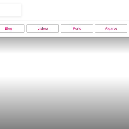
Blog
Lisboa
Porto
Algarve