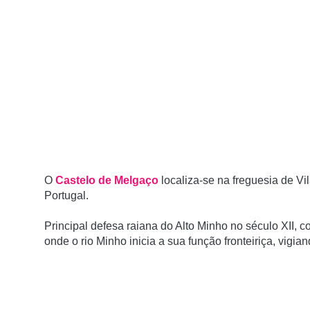
O
Castelo de Melgaço
localiza-se na freguesia de Vi
Portugal.
Principal defesa raiana do Alto Minho no século XII, co
onde o rio Minho inicia a sua função fronteiriça, vigia