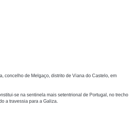
la, concelho de Melgaço, distrito de Viana do Castelo, em
nstitui-se na sentinela mais setentrional de Portugal, no trecho
ndo a travessia para a Galiza.