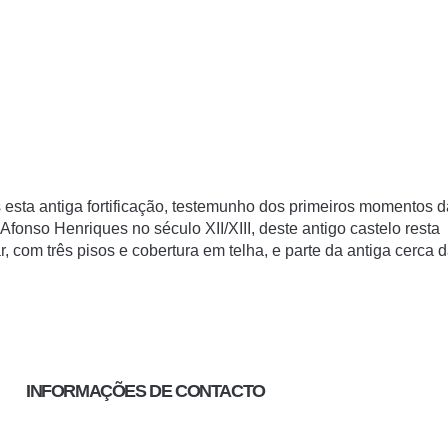
esta antiga fortificação, testemunho dos primeiros momentos d
onso Henriques no século XII/XIII, deste antigo castelo resta
com três pisos e cobertura em telha, e parte da antiga cerca 
INFORMAÇÕES DE CONTACTO