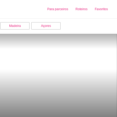
Sobre nós
Para parceiros
Adicionar uma Empresa
Roteiros
Favoritos
Madeira
Açores