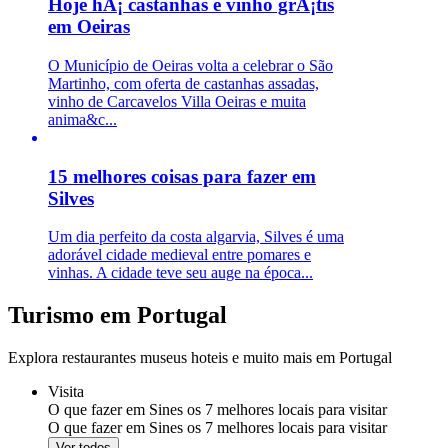
Hoje hÃ¡ castanhas e vinho grÃ¡tis
em Oeiras
O Município de Oeiras volta a celebrar o São
Martinho, com oferta de castanhas assadas,
vinho de Carcavelos Villa Oeiras e muita
anima&c...
15 melhores coisas para fazer em
Silves
Um dia perfeito da costa algarvia, Silves é uma
adorável cidade medieval entre pomares e
vinhas. A cidade teve seu auge na época...
Turismo em Portugal
Explora restaurantes museus hoteis e muito mais em Portugal
Visita
O que fazer em Sines os 7 melhores locais para visitar
O que fazer em Sines os 7 melhores locais para visitar
Ver todos