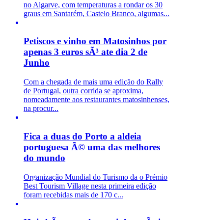
no Algarve, com temperaturas a rondar os 30
graus em Santarém, Castelo Branco, algumas...
Petiscos e vinho em Matosinhos por
apenas 3 euros sÃ³ ate dia 2 de
Junho
Com a chegada de mais uma edição do Rally
de Portugal, outra corrida se aproxima,
nomeadamente aos restaurantes matosinhenses,
na procur...
Fica a duas do Porto a aldeia
portuguesa Ã© uma das melhores
do mundo
Organização Mundial do Turismo da o Prémio
Best Tourism Village nesta primeira edição
foram recebidas mais de 170 c...