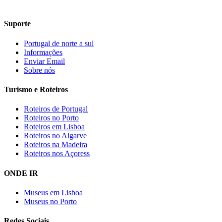
Suporte
Portugal de norte a sul
Informações
Enviar Email
Sobre nós
Turismo e Roteiros
Roteiros de Portugal
Roteiros no Porto
Roteiros em Lisboa
Roteiros no Algarve
Roteiros na Madeira
Roteiros nos Açoress
ONDE IR
Museus em Lisboa
Museus no Porto
Redes Sociais