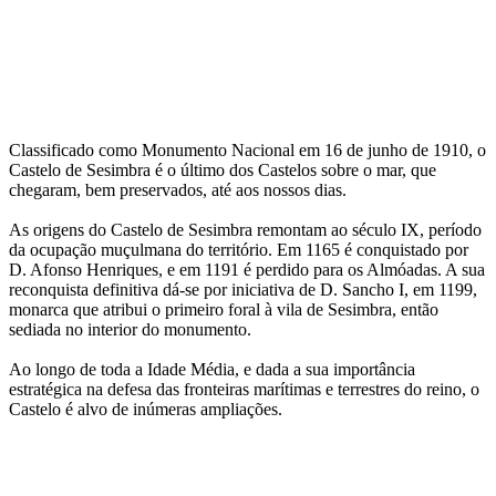
Classificado como Monumento Nacional em 16 de junho de 1910, o
Castelo de Sesimbra é o último dos Castelos sobre o mar, que
chegaram, bem preservados, até aos nossos dias.
As origens do Castelo de Sesimbra remontam ao século IX, período
da ocupação muçulmana do território. Em 1165 é conquistado por
D. Afonso Henriques, e em 1191 é perdido para os Almóadas. A sua
reconquista definitiva dá-se por iniciativa de D. Sancho I, em 1199,
monarca que atribui o primeiro foral à vila de Sesimbra, então
sediada no interior do monumento.
Ao longo de toda a Idade Média, e dada a sua importância
estratégica na defesa das fronteiras marítimas e terrestres do reino, o
Castelo é alvo de inúmeras ampliações.