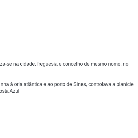
aliza-se na cidade, freguesia e concelho de mesmo nome, no
a à orla atlântica e ao porto de Sines, controlava a planí­cie
osta Azul.