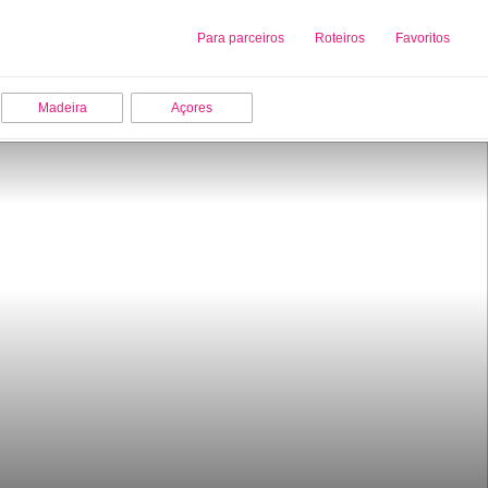
Sobre nós
Para parceiros
Adicionar uma Empresa
Roteiros
Favoritos
Madeira
Açores