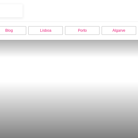
Blog
Lisboa
Porto
Algarve