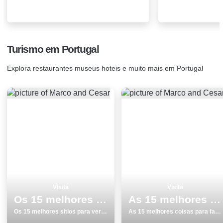
Turismo em Portugal
Explora restaurantes museus hoteis e muito mais em Portugal
Visita
Visita
Os 15 melhores sitios para ver e visitar em Vila Nova de Gaia
As 15 melhores coisas para fazer e visitar em Aljezur
Os 15 melhores sitios para ver e visitar em Vila Nova de Gaia
As 15 melhores coisas para fazer e visitar em Aljezur