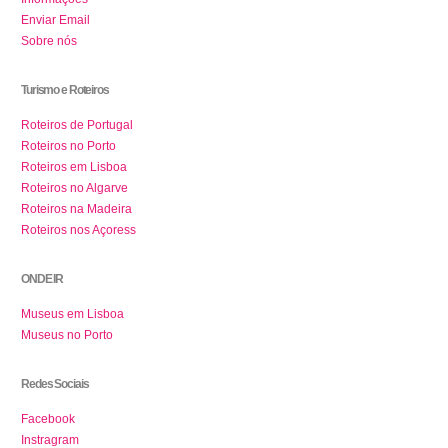
Enviar Email
Sobre nós
Turismo e Roteiros
Roteiros de Portugal
Roteiros no Porto
Roteiros em Lisboa
Roteiros no Algarve
Roteiros na Madeira
Roteiros nos Açoress
ONDE IR
Museus em Lisboa
Museus no Porto
Redes Sociais
Facebook
Instragram