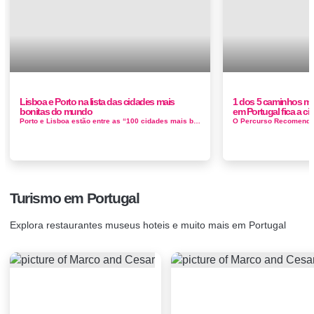
Lisboa e Porto na lista das cidades mais
1 dos 5 caminhos ma
bonitas do mundo
em Portugal fica a c
Porto e Lisboa estão entre as “100 cidades mais bonitas do mundo”, segundo um guia turístico chin&e...
Turismo em Portugal
Explora restaurantes museus hoteis e muito mais em Portugal