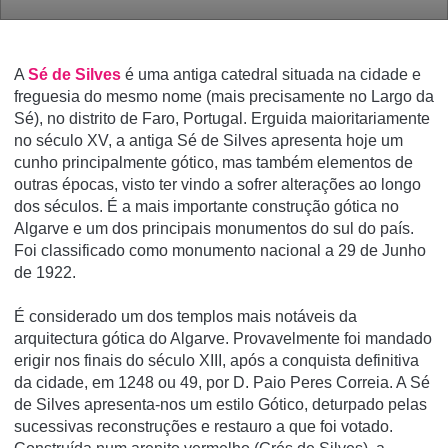
A
Sé de Silves
é uma antiga catedral situada na cidade e
freguesia do mesmo nome (mais precisamente no Largo da
Sé), no distrito de Faro, Portugal. Erguida maioritariamente
no século XV, a antiga Sé de Silves apresenta hoje um
cunho principalmente gótico, mas também elementos de
outras épocas, visto ter vindo a sofrer alterações ao longo
dos séculos. É a mais importante construção gótica no
Algarve e um dos principais monumentos do sul do paí­s.
Foi classificado como monumento nacional a 29 de Junho
de 1922.
É considerado um dos templos mais notáveis da
arquitectura gótica do Algarve. Provavelmente foi mandado
erigir nos finais do século XIII, após a conquista definitiva
da cidade, em 1248 ou 49, por D. Paio Peres Correia. A Sé
de Silves apresenta-nos um estilo Gótico, deturpado pelas
sucessivas reconstruções e restauro a que foi votado.