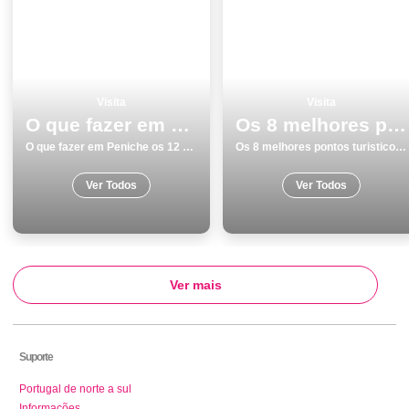
Visita
Visita
O que fazer em Peniche os 12 melhores locais para visitar
Os 8 melhores pontos turisticos para visitar em Ilha da Madeira
O que fazer em Peniche os 12 melhores locais para visitar
Os 8 melhores pontos turisticos para visitar em Ilha da Madeira
Ver Todos
Ver Todos
Ver mais
Suporte
Portugal de norte a sul
Informações