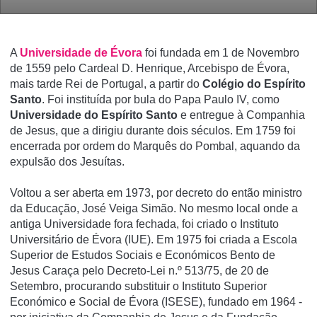
A
Universidade de Évora
foi fundada em 1 de Novembro
de 1559 pelo Cardeal D. Henrique, Arcebispo de Évora,
mais tarde Rei de Portugal, a partir do
Colégio do Espí­rito
Santo
. Foi instituí­da por bula do Papa Paulo IV, como
Universidade do Espí­rito Santo
e entregue à Companhia
de Jesus, que a dirigiu durante dois séculos. Em 1759 foi
encerrada por ordem do Marquês do Pombal, aquando da
expulsão dos Jesuí­tas.
Voltou a ser aberta em 1973, por decreto do então ministro
da Educação, José Veiga Simão. No mesmo local onde a
antiga Universidade fora fechada, foi criado o Instituto
Universitário de Évora (IUE). Em 1975 foi criada a Escola
Superior de Estudos Sociais e Económicos Bento de
Jesus Caraça pelo Decreto-Lei n.º 513/75, de 20 de
Setembro, procurando substituir o Instituto Superior
Económico e Social de Évora (ISESE), fundado em 1964 -