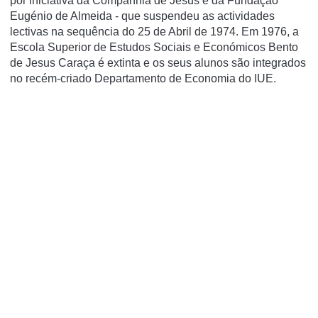
por iniciativa da Companhia de Jesus e da Fundação
Eugénio de Almeida - que suspendeu as actividades
lectivas na sequência do 25 de Abril de 1974. Em 1976, a
Escola Superior de Estudos Sociais e Económicos Bento
de Jesus Caraça é extinta e os seus alunos são integrados
no recém-criado Departamento de Economia do IUE.