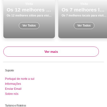
Visita
Visita
Os 12 melhores sitios para visitar em Praias
Os 7 melhores locais para visitar em Faro
Os 12 melhores sitios para visitar em Praias
Os 7 melhores locais para visitar em Faro
Ver Todos
Ver Todos
Ver mais
Suporte
Portugal de norte a sul
Informações
Enviar Email
Sobre nós
Turismo e Roteiros