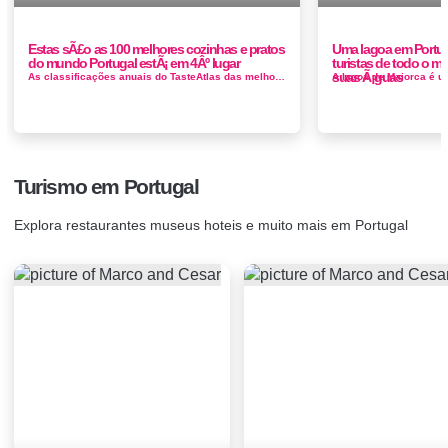
Estas sÃ£o as 100 melhores cozinhas e pratos
Uma lagoa em Portug
do mundo Portugal estÃ¡ em 4Âº lugar
turistas de todo o 
suas Ã¡guas
As classificações anuais do TasteAtlas das melhores cozinhas, pratos, cidades gastronômicas, produtos alimentícios e ingred...
Turismo em Portugal
Explora restaurantes museus hoteis e muito mais em Portugal