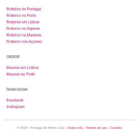
Roteiros de Portugal
Roteiros no Porto
Roteiros em Lisboa
Roteiros no Algarve
Roteiros na Madeira
Roteiros nos Açoress
ONDE IR
Museus em Lisboa
Museus no Porto
Redes Sociais
Facebook
Instragram
© 2026 - Portugal de Norte a Sul
|
Sobre nós
|
Termos de uso
|
Cookies