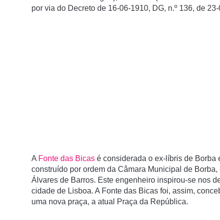
por via do Decreto de 16-06-1910, DG, n.º 136, de 23
A
Fonte das Bicas
é considerada o ex-líbris de Borb
construído por ordem da Câmara Municipal de Borba, e
Álvares de Barros. Este engenheiro inspirou-se nos d
cidade de Lisboa. A Fonte das Bicas foi, assim, con
uma nova praça, a atual Praça da República.