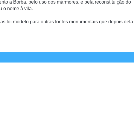
nto a Borba, pelo uso dos mármores, e pela reconstituição do
 o nome à vila.
cas foi modelo para outras fontes monumentais que depois dela
INFORMAÇÕES DE CONTACTO
TELEFONE