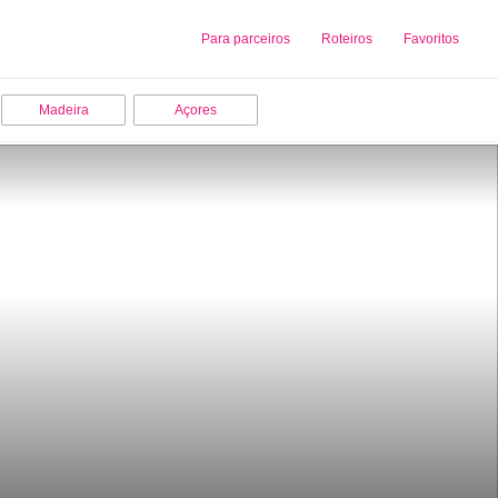
Sobre nós
Para parceiros
Adicionar uma Empresa
Roteiros
Favoritos
Madeira
Açores