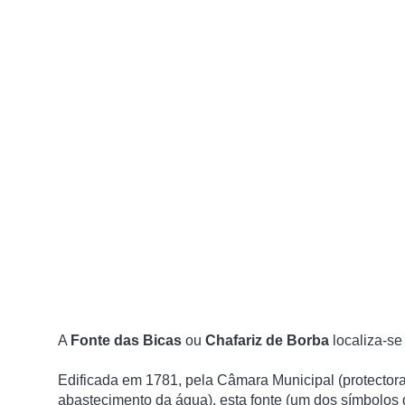
A
Fonte das Bicas
ou
Chafariz de Borba
localiza-se
Edificada em 1781, pela Câmara Municipal (protectora
abastecimento da água), esta fonte (um dos sí­mbolos 