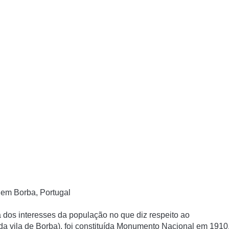
 em Borba, Portugal
 dos interesses da população no que diz respeito ao
da vila de Borba), foi constituí­da Monumento Nacional em 1910