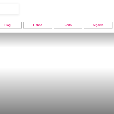
Blog
Lisboa
Porto
Algarve