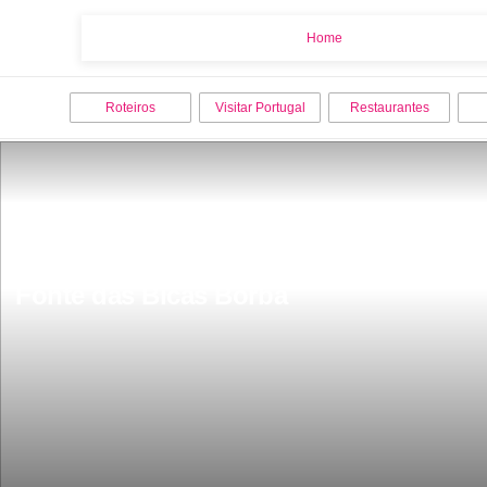
Home
Home
Roteiros
Visitar Portugal
Restaurantes
Fonte das Bicas Borba