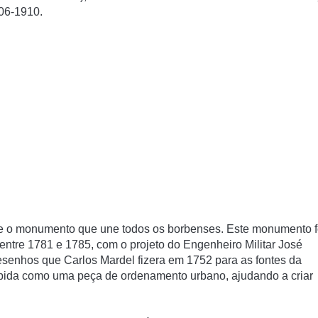
-06-1910.
a e o monumento que une todos os borbenses. Este monumento f
ntre 1781 e 1785, com o projeto do Engenheiro Militar José
esenhos que Carlos Mardel fizera em 1752 para as fontes da
cebida como uma peça de ordenamento urbano, ajudando a criar