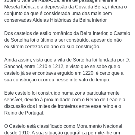
sobre o vale de Riba-Côa, área de passagem entre a
Meseta Ibérica e a depressão da Cova da Beira, integra o
conjunto da que é considerada uma das mais bem
conservadas Aldeias Históricas da Beira Interior.
Dos castelos de estilo românico da Beira Interior, o Castelo
de Sortelha foi o último a ser construído, apesar de não
existirem certezas do ano da sua construção.
Ainda assim, visto que a vila de Sortelha foi fundada por D.
SanchoI, entre 1210 e 1212, e visto que se sabe que o
castelo já se encontrava erguido em 1220, é certo que a
sua construção ocorreu nesse intervalo do tempo.
Este castelo foi construído numa zona particularmente
sensível, devido à proximidade com o Reino de Leão e a
discussão dos limites de fronteiras entre esse reino e o
Reino de Portugal.
O Castelo está classificado como Monumento Nacional,
desde 1910. A sua situação geográfica permite-lhe um