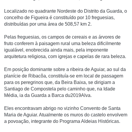
Localizado no quadrante Nordeste do Distrito da Guarda, o
concelho de Figueira é constituído por 10 freguesias,
distribuídas por uma área de 508,57 km 2.
Pelas freguesias, os campos de cereais e as árvores de
fruto conferem à paisagem rural uma beleza dificilmente
igualável, enobrecida ainda mais, pela imponente
arquitetura religiosa, com igrejas e capelas de rara beleza.
Em posição dominante sobre a ribeira de Aguiar, ao sul da
planí­cie de Ribacôa, constituí­a-se em local de passagem
para os peregrinos que, da Beira Baixa, se dirigiam a
Santiago de Compostela pelo caminho que, na Idade
Média, ia da Guarda a Barca du2019Alva.
Eles encontravam abrigo no vizinho Convento de Santa
Maria de Aguiar. Atualmente os muros do castelo envolvem
a povoação, integrante do Programa Aldeias Históricas.