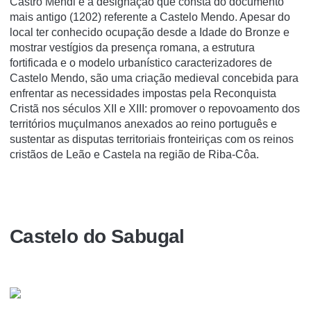
Castro Mendi é a designação que consta do documento
mais antigo (1202) referente a Castelo Mendo. Apesar do
local ter conhecido ocupação desde a Idade do Bronze e
mostrar vestígios da presença romana, a estrutura
fortificada e o modelo urbanístico caracterizadores de
Castelo Mendo, são uma criação medieval concebida para
enfrentar as necessidades impostas pela Reconquista
Cristã nos séculos XII e XIII: promover o repovoamento dos
territórios muçulmanos anexados ao reino português e
sustentar as disputas territoriais fronteiriças com os reinos
cristãos de Leão e Castela na região de Riba-Côa.
Castelo do Sabugal