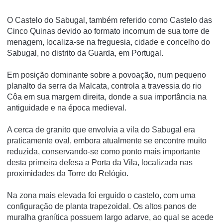
O Castelo do Sabugal, também referido como Castelo das
Cinco Quinas devido ao formato incomum de sua torre de
menagem, localiza-se na freguesia, cidade e concelho do
Sabugal, no distrito da Guarda, em Portugal.
Em posição dominante sobre a povoação, num pequeno
planalto da serra da Malcata, controla a travessia do rio
Côa em sua margem direita, donde a sua importância na
antiguidade e na época medieval.
A cerca de granito que envolvia a vila do Sabugal era
praticamente oval, embora atualmente se encontre muito
reduzida, conservando-se como ponto mais importante
desta primeira defesa a Porta da Vila, localizada nas
proximidades da Torre do Relógio.
Na zona mais elevada foi erguido o castelo, com uma
configuração de planta trapezoidal. Os altos panos de
muralha granítica possuem largo adarve, ao qual se acede