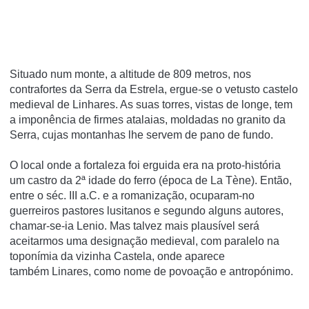
Situado num monte, a altitude de 809 metros, nos
contrafortes da Serra da Estrela, ergue-se o vetusto castelo
medieval de Linhares. As suas torres, vistas de longe, tem
a imponência de firmes atalaias, moldadas no granito da
Serra, cujas montanhas lhe servem de pano de fundo.
O local onde a fortaleza foi erguida era na proto-história
um castro da 2ª idade do ferro (época de La Tène). Então,
entre o séc. III a.C. e a romanização, ocuparam-no
guerreiros pastores lusitanos e segundo alguns autores,
chamar-se-ia Lenio. Mas talvez mais plausível será
aceitarmos uma designação medieval, com paralelo na
toponímia da vizinha Castela, onde aparece
também Linares, como nome de povoação e antropónimo.