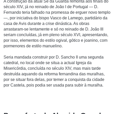
A construção da atual Sé da Guarda remonta aos finais do
século XIV, já no reinado de João I de Portugal — D.
Fernando teria falhado na promessa de erguer novo templo
—, por iniciativa do bispo Vasco de Lamego, partidário da
casa de Avis durante a crise dinástica. As obras
arrastaram-se lentamente e só no reinado de D. João III
seriam concluídas, já em pleno século XVI, apresentando,
por isso, elementos do estilo ogival, gótico e joanino, com
pormenores de estilo manuelino.
Seria mandada construir por D. Sancho II uma segunda
catedral, no local onde se situa a actual Igreja da
Misericórdia, concluí­da no século XIV, mas mais tarde
destruí­da aquando da reforma fernandina das muralhas,
por se situar fora delas, por temer a conquista da cidade
por Castela, pois podia ser usada para subir à muralha.