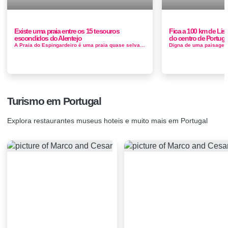
Existe uma praia entre os 15 tesouros
Fica a 100 km de Lis
escondidos do Alentejo
do centro de Portuga
A Praia do Espingardeiro é uma praia quase selvagem, um pouco difícil para chegar, e que só permite ter condiç&o...
Turismo em Portugal
Explora restaurantes museus hoteis e muito mais em Portugal