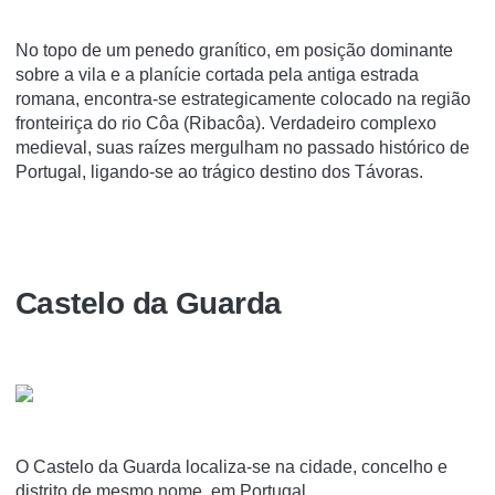
No topo de um penedo graní­tico, em posição dominante
sobre a vila e a planí­cie cortada pela antiga estrada
romana, encontra-se estrategicamente colocado na região
fronteiriça do rio Côa (Ribacôa). Verdadeiro complexo
medieval, suas raí­zes mergulham no passado histórico de
Portugal, ligando-se ao trágico destino dos Távoras.
Castelo da Guarda
O Castelo da Guarda localiza-se na cidade, concelho e
distrito de mesmo nome, em Portugal.