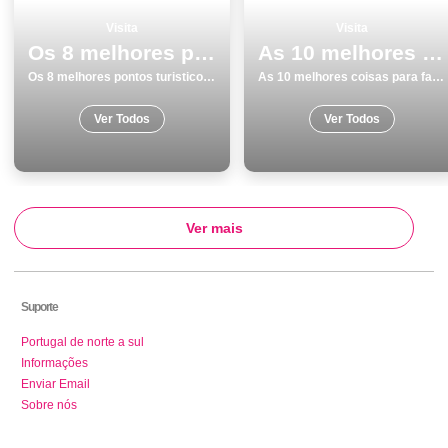
Visita
Visita
Os 8 melhores pontos turisticos e passeios em Lisboa
As 10 melhores coisas para fazer e visitar em GrÃ¢ndola
Os 8 melhores pontos turisticos e passeios em Lisboa
As 10 melhores coisas para fazer e visitar em GrÃ¢ndola
Ver Todos
Ver Todos
Ver mais
Suporte
Portugal de norte a sul
Informações
Enviar Email
Sobre nós