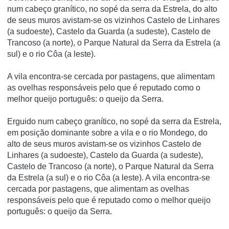
num cabeço granítico, no sopé da serra da Estrela, do alto
de seus muros avistam-se os vizinhos Castelo de Linhares
(a sudoeste), Castelo da Guarda (a sudeste), Castelo de
Trancoso (a norte), o Parque Natural da Serra da Estrela (a
sul) e o rio Côa (a leste).
A vila encontra-se cercada por pastagens, que alimentam
as ovelhas responsáveis pelo que é reputado como o
melhor queijo português: o queijo da Serra.
Erguido num cabeço graní­tico, no sopé da serra da Estrela,
em posição dominante sobre a vila e o rio Mondego, do
alto de seus muros avistam-se os vizinhos Castelo de
Linhares (a sudoeste), Castelo da Guarda (a sudeste),
Castelo de Trancoso (a norte), o Parque Natural da Serra
da Estrela (a sul) e o rio Côa (a leste). A vila encontra-se
cercada por pastagens, que alimentam as ovelhas
responsáveis pelo que é reputado como o melhor queijo
português: o queijo da Serra.