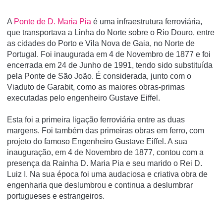
A
Ponte de D. Maria Pia
é uma infraestrutura ferroviária,
que transportava a Linha do Norte sobre o Rio Douro, entre
as cidades do Porto e Vila Nova de Gaia, no Norte de
Portugal. Foi inaugurada em 4 de Novembro de 1877 e foi
encerrada em 24 de Junho de 1991, tendo sido substituí­da
pela Ponte de São João. É considerada, junto com o
Viaduto de Garabit, como as maiores obras-primas
executadas pelo engenheiro Gustave Eiffel.
Esta foi a primeira ligação ferroviária entre as duas
margens. Foi também das primeiras obras em ferro, com
projeto do famoso Engenheiro Gustave Eiffel. A sua
inauguração, em 4 de Novembro de 1877, contou com a
presença da Rainha D. Maria Pia e seu marido o Rei D.
Luiz I. Na sua época foi uma audaciosa e criativa obra de
engenharia que deslumbrou e continua a deslumbrar
portugueses e estrangeiros.