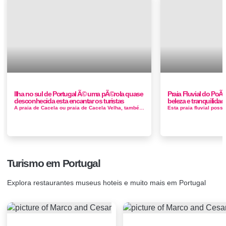
Ilha no sul de Portugal Ã© uma pÃ©rola quase
Praia Fluvial do Po
desconhecida esta encantar os turistas
beleza e tranquilidad
A praia de Cacela ou praia de Cacela Velha, também designada Praia da Fábrica é uma praia que se situa na extremidade poente da a...
Turismo em Portugal
Explora restaurantes museus hoteis e muito mais em Portugal