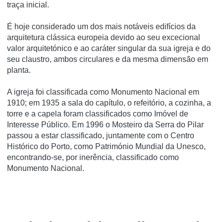
traça inicial.
É hoje considerado um dos mais notáveis edifí­cios da
arquitetura clássica europeia devido ao seu excecional
valor arquitetónico e ao caráter singular da sua igreja e do
seu claustro, ambos circulares e da mesma dimensão em
planta.
A igreja foi classificada como Monumento Nacional em
1910; em 1935 a sala do capí­tulo, o refeitório, a cozinha, a
torre e a capela foram classificados como Imóvel de
Interesse Público. Em 1996 o Mosteiro da Serra do Pilar
passou a estar classificado, juntamente com o Centro
Histórico do Porto, como Património Mundial da Unesco,
encontrando-se, por inerência, classificado como
Monumento Nacional.