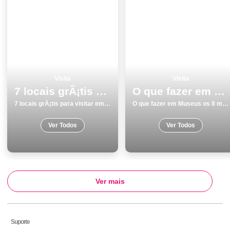
Visita
Visita
7 locais grÃ¡tis para visitar em Ãvora
O que fazer em Museus os 8 melhores sitios para visitar na cidade
7 locais grÃ¡tis para visitar em Ãvora
O que fazer em Museus os 8 melhores sitios para visitar na cidade
Ver Todos
Ver Todos
Ver mais
Suporte