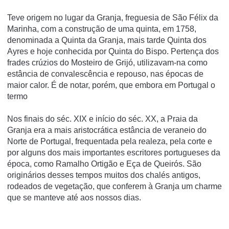
Teve origem no lugar da Granja, freguesia de São Félix da
Marinha, com a construção de uma quinta, em 1758,
denominada a Quinta da Granja, mais tarde Quinta dos
Ayres e hoje conhecida por Quinta do Bispo. Pertença dos
frades crúzios do Mosteiro de Grijó, utilizavam-na como
estância de convalescência e repouso, nas épocas de
maior calor. É de notar, porém, que embora em Portugal o
termo
Nos finais do séc. XIX e início do séc. XX, a Praia da
Granja era a mais aristocrática estância de veraneio do
Norte de Portugal, frequentada pela realeza, pela corte e
por alguns dos mais importantes escritores portugueses da
época, como Ramalho Ortigão e Eça de Queirós. São
originários desses tempos muitos dos chalés antigos,
rodeados de vegetação, que conferem à Granja um charme
que se manteve até aos nossos dias.