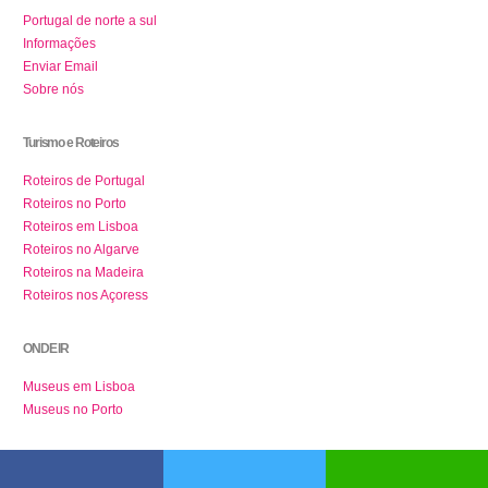
Portugal de norte a sul
Informações
Enviar Email
Sobre nós
Turismo e Roteiros
Roteiros de Portugal
Roteiros no Porto
Roteiros em Lisboa
Roteiros no Algarve
Roteiros na Madeira
Roteiros nos Açoress
ONDE IR
Museus em Lisboa
Museus no Porto
Redes Sociais