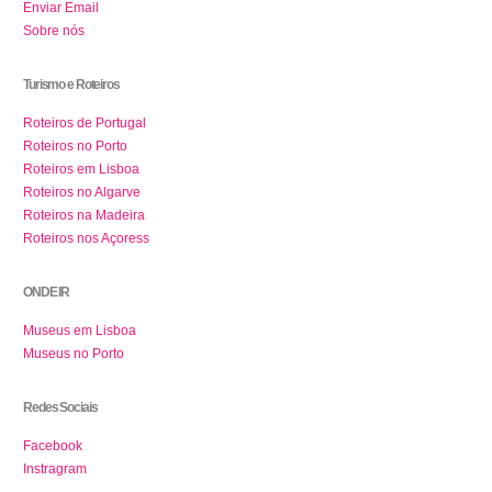
Enviar Email
Sobre nós
Turismo e Roteiros
Roteiros de Portugal
Roteiros no Porto
Roteiros em Lisboa
Roteiros no Algarve
Roteiros na Madeira
Roteiros nos Açoress
ONDE IR
Museus em Lisboa
Museus no Porto
Redes Sociais
Facebook
Instragram