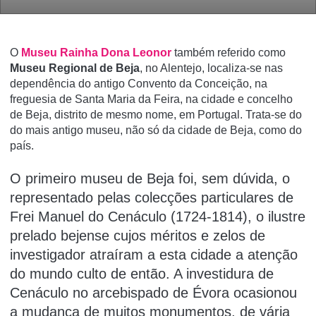
O
Museu Rainha Dona Leonor
também referido como
Museu Regional de Beja
, no Alentejo, localiza-se nas
dependência do antigo Convento da Conceição, na
freguesia de Santa Maria da Feira, na cidade e concelho
de Beja, distrito de mesmo nome, em Portugal. Trata-se do
do mais antigo museu, não só da cidade de Beja, como do
paí­s.
O primeiro museu de Beja foi, sem dúvida, o
representado pelas colecções particulares de
Frei Manuel do Cenáculo (1724-1814), o ilustre
prelado bejense cujos méritos e zelos de
investigador atraíram a esta cidade a atenção
do mundo culto de então. A investidura de
Cenáculo no arcebispado de Évora ocasionou
a mu­dança de muitos monumentos, de vária