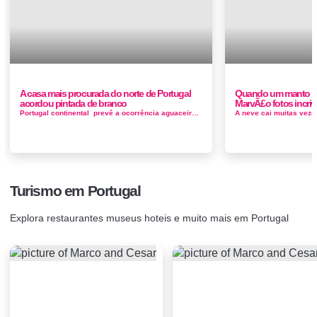
A casa mais procurada do norte de Portugal
Quando um manto br
acordou pintada de branco
MarvÃ£o fotos incriv
Portugal continental prevê a ocorrência aguaceiros e queda de neve acima dos 800/1.100 metros de altitude no Norte e Centro do pa&ia...
Turismo em Portugal
Explora restaurantes museus hoteis e muito mais em Portugal