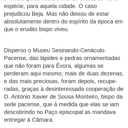
espécie, para aquela cidade. O caso
prejudicou Beja. Mas não deixou de estar
absolutamente dentro do espírito da época em
que o erudito bispo viveu.
Disperso o Museu Sesinando-Cenáculo-
Pacense, das lápides e pedras ornamentadas
que não foram para Évora, algumas se
perderam aqui mesmo; mais de duas dezenas,
e das mais preciosas, foram depois, recupe­
radas, graças à desinteressada coope­ração de
D. António Xavier de Sousa Monteiro, bispo da
sede pacense, que à medida que elas se iam
descobrin­do no Paço episcopal as mandava
entregar à Câmara.