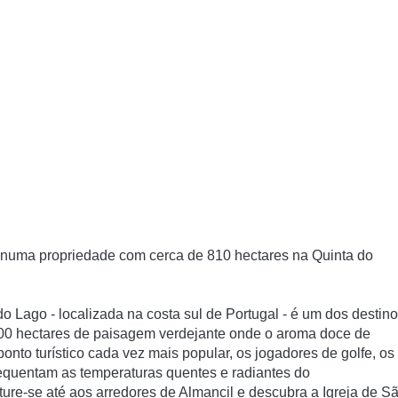
 numa propriedade com cerca de 810 hectares na Quinta do
o Lago - localizada na costa sul de Portugal - é um dos destin
00 hectares de paisagem verdejante onde o aroma doce de
onto turístico cada vez mais popular, os jogadores de golfe, os
requentam as temperaturas quentes e radiantes do
ture-se até aos arredores de Almancil e descubra a Igreja de S