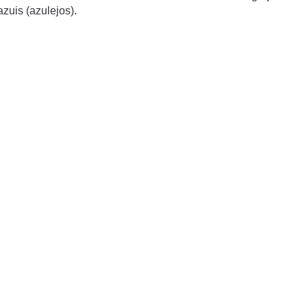
uis (azulejos).