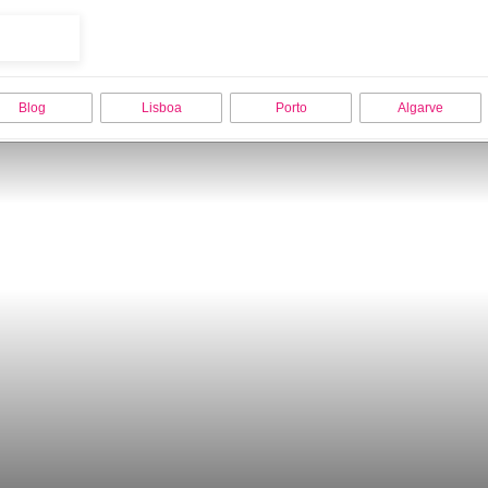
Blog
Lisboa
Porto
Algarve