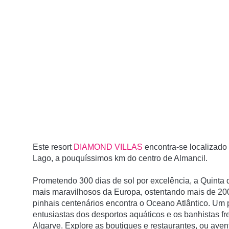
Este resort
DIAMOND VILLAS
encontra-se localizado
Lago, a pouquíssimos km do centro de Almancil.
Prometendo 300 dias de sol por excelência, a Quinta d
mais maravilhosos da Europa, ostentando mais de 20
pinhais centenários encontra o Oceano Atlântico.
Um p
entusiastas dos desportos aquáticos e os banhistas f
Algarve.
Explore as boutiques e restaurantes, ou aven