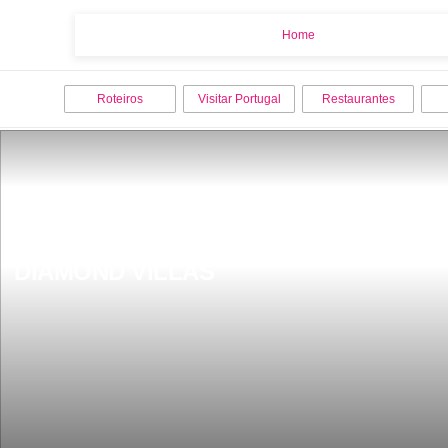
Home
Home
Roteiros
Visitar Portugal
Restaurantes
DIAMOND VILLAS