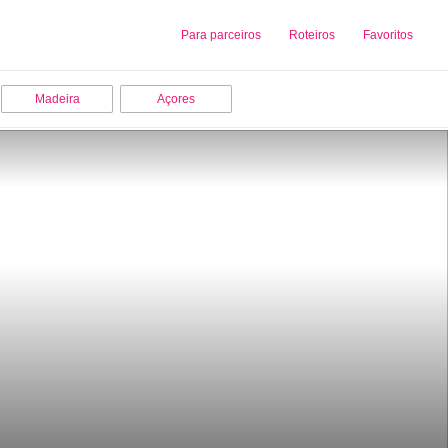
Sobre nós
Para parceiros
Adicionar uma Empresa
Roteiros
Favoritos
Madeira
Açores