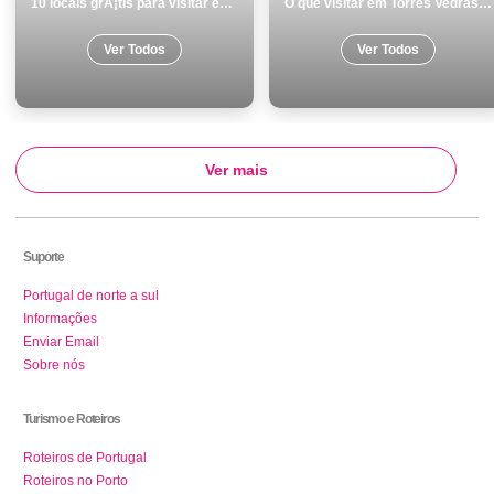
10 locais grÃ¡tis para visitar em Torres Vedras
O que visitar em Torres Vedras os 7 melhores locais
Ver Todos
Ver Todos
Ver mais
Suporte
Portugal de norte a sul
Informações
Enviar Email
Sobre nós
Turismo e Roteiros
Roteiros de Portugal
Roteiros no Porto