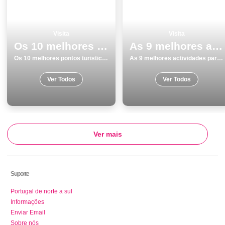
Visita
Visita
Os 10 melhores pontos turisticos para visitar em Cascais
As 9 melhores actividades para fazer e visitar em PortimÃ£o
Os 10 melhores pontos turisticos para visitar em Cascais
As 9 melhores actividades para fazer e visitar em PortimÃ£o
Ver Todos
Ver Todos
Ver mais
Suporte
Portugal de norte a sul
Informações
Enviar Email
Sobre nós