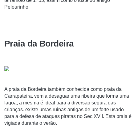
terramoto de 1755, assim como o fuste do antigo
Pelourinho.
Praia da Bordeira
A praia da Bordeira também conhecida como praia da
Carrapateira, vem a desaguar uma ribeira que forma uma
lagoa, a mesma é ideal para a diversão segura das
crianças. existe umas ruinas antigas de um forte usado
para a defesa de ataques piratas no Sec XVII. Esta praia é
vigiada durante o verão.