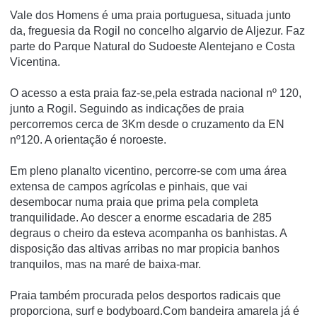
Vale dos Homens é uma praia portuguesa, situada junto
da, freguesia da Rogil no concelho algarvio de Aljezur. Faz
parte do Parque Natural do Sudoeste Alentejano e Costa
Vicentina.
O acesso a esta praia faz-se,pela estrada nacional nº 120,
junto a Rogil. Seguindo as indicações de praia
percorremos cerca de 3Km desde o cruzamento da EN
nº120. A orientação é noroeste.
Em pleno planalto vicentino, percorre-se com uma área
extensa de campos agrí­colas e pinhais, que vai
desembocar numa praia que prima pela completa
tranquilidade. Ao descer a enorme escadaria de 285
degraus o cheiro da esteva acompanha os banhistas. A
disposição das altivas arribas no mar propicia banhos
tranquilos, mas na maré de baixa-mar.
Praia também procurada pelos desportos radicais que
proporciona, surf e bodyboard.Com bandeira amarela já é