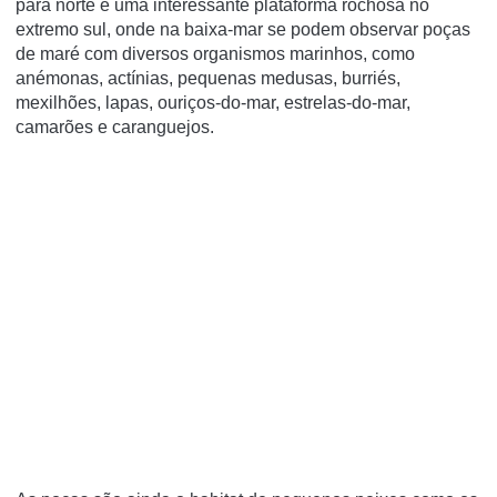
para norte e uma interessante plataforma rochosa no
extremo sul, onde na baixa-mar se podem observar poças
de maré com diversos organismos marinhos, como
anémonas, actínias, pequenas medusas, burriés,
mexilhões, lapas, ouriços-do-mar, estrelas-do-mar,
camarões e caranguejos.