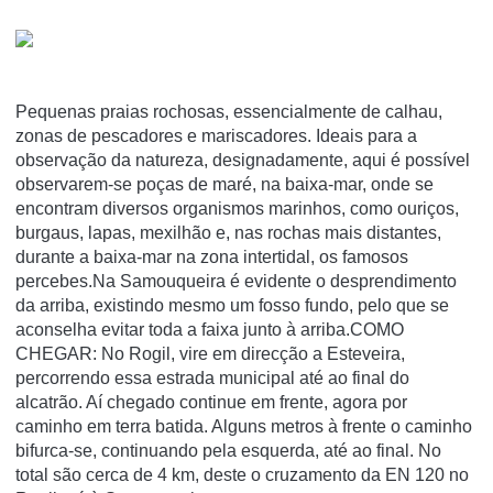
Pequenas praias rochosas, essencialmente de calhau,
zonas de pescadores e mariscadores. Ideais para a
observação da natureza, designadamente, aqui é possível
observarem-se poças de maré, na baixa-mar, onde se
encontram diversos organismos marinhos, como ouriços,
burgaus, lapas, mexilhão e, nas rochas mais distantes,
durante a baixa-mar na zona intertidal, os famosos
percebes.Na Samouqueira é evidente o desprendimento
da arriba, existindo mesmo um fosso fundo, pelo que se
aconselha evitar toda a faixa junto à arriba.COMO
CHEGAR: No Rogil, vire em direcção a Esteveira,
percorrendo essa estrada municipal até ao final do
alcatrão. Aí chegado continue em frente, agora por
caminho em terra batida. Alguns metros à frente o caminho
bifurca-se, continuando pela esquerda, até ao final. No
total são cerca de 4 km, deste o cruzamento da EN 120 no