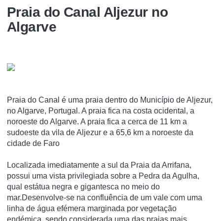
Praia do Canal Aljezur no
Algarve
Praia do Canal é uma praia dentro do Município de Aljezur,
no Algarve, Portugal. A praia fica na costa ocidental, a
noroeste do Algarve. A praia fica a cerca de 11 km a
sudoeste da vila de Aljezur e a 65,6 km a noroeste da
cidade de Faro
Localizada imediatamente a sul da Praia da Arrifana,
possui uma vista privilegiada sobre a Pedra da Agulha,
qual estátua negra e gigantesca no meio do
mar.Desenvolve-se na confluência de um vale com uma
linha de água efémera marginada por vegetação
endémica, sendo considerada uma das praias mais