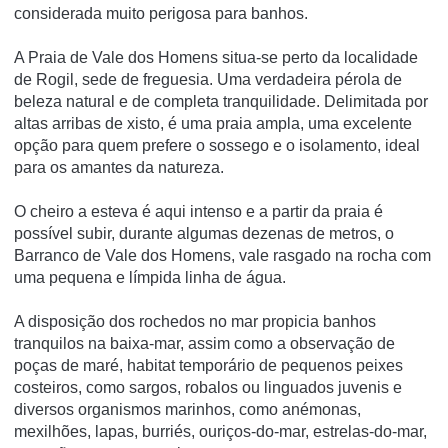
considerada muito perigosa para banhos.
A Praia de Vale dos Homens situa-se perto da localidade
de Rogil, sede de freguesia. Uma verdadeira pérola de
beleza natural e de completa tranquilidade. Delimitada por
altas arribas de xisto, é uma praia ampla, uma excelente
opção para quem prefere o sossego e o isolamento, ideal
para os amantes da natureza.
O cheiro a esteva é aqui intenso e a partir da praia é
possível subir, durante algumas dezenas de metros, o
Barranco de Vale dos Homens, vale rasgado na rocha com
uma pequena e límpida linha de água.
A disposição dos rochedos no mar propicia banhos
tranquilos na baixa-mar, assim como a observação de
poças de maré, habitat temporário de pequenos peixes
costeiros, como sargos, robalos ou linguados juvenis e
diversos organismos marinhos, como anémonas,
mexilhões, lapas, burriés, ouriços-do-mar, estrelas-do-mar,