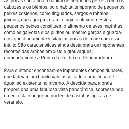
As poças são ainda o habitat de pequenos peixes como os
cabozes e os blénios, ou o habitat temporário de pequenos
peixes costeiros, como linguados, sargos e robalos
juvenis, que aqui procuram refúgio e alimento. Estes
pequenos peixes constituem o alimento de aves marinhas
como as gaivotas e os pilritos ou mesmo garças e guarda-
rios, que diariamente visitam as poças de maré com esse
intuito.São características ainda desta praia os imponentes
recortes das arribas em xisto e grauvaques,
nomeadamente a Ponta da Rocha e o Penduradouro.
Para o interior encontram-se imponentes campos dunares,
que ladeiam um bonito vale associado a uma linha de
água, só existente no inverno. A descida para a praia
proporciona uma fabulosa vista panorâmica, sobressaindo
na encosta o pequeno núcleo de casinhas típicas de
veraneio.