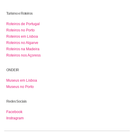
Turismo e Roteiros
Roteiros de Portugal
Roteiros no Porto
Roteiros em Lisboa
Roteiros no Algarve
Roteiros na Madeira
Roteiros nos Açoress
ONDE IR
Museus em Lisboa
Museus no Porto
Redes Sociais
Facebook
Instragram