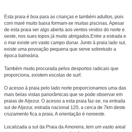
Esta praia é boa para as crianças e também adultos, pois
com maré muito baixa formam-se muitas piscinas. Apesar
de esta praia ser algo aberta aos ventos vindos do norte e
oeste, nos sues topos já muito abrigados.Entre a estrada e
o mar existe um vasto campo dunar. Junto à praia lado sul,
existe uma povoação pequena que serve sobretudo a
época balneária.
Também muito procurada pelos desportos radicais que
proporciona, existem escolas de surf.
O acesso à praia pelo lado norte proporcionamos uma das
mais belas vistas panorâmicas que se pode observar em
praias de Aljezur. O acesso a esta praia faz-se, na entrada
sul de Aljezur, estrada nacional 120, a cerca de 7km deste
cruzamento fica a praia. A orientação é noroeste.
Localizada a sul da Praia da Amoreira, tem um vasto areal