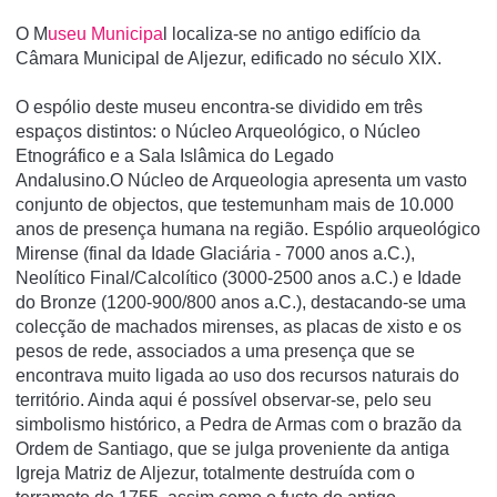
O M
useu Municipa
l localiza-se no antigo edifício da
Câmara Municipal de Aljezur, edificado no século XIX.
O espólio deste museu encontra-se dividido em três
espaços distintos: o Núcleo Arqueológico, o Núcleo
Etnográfico e a Sala Islâmica do Legado
Andalusino.O Núcleo de Arqueologia apresenta um vasto
conjunto de objectos, que testemunham mais de 10.000
anos de presença humana na região. Espólio arqueológico
Mirense (final da Idade Glaciária - 7000 anos a.C.),
Neolítico Final/Calcolítico (3000-2500 anos a.C.) e Idade
do Bronze (1200-900/800 anos a.C.), destacando-se uma
colecção de machados mirenses, as placas de xisto e os
pesos de rede, associados a uma presença que se
encontrava muito ligada ao uso dos recursos naturais do
território. Ainda aqui é possível observar-se, pelo seu
simbolismo histórico, a Pedra de Armas com o brazão da
Ordem de Santiago, que se julga proveniente da antiga
Igreja Matriz de Aljezur, totalmente destruída com o