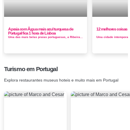
A praia com Ã¡gua mais azul turquesa de
12 melhores coisas p
Portugal fica 1 hora de Lisboa
Uma das mais belas praias portuguesas, a Ribeira do Cavalo fica a 40 km de Lisboa. Seu nome deriva de uma das rochas do local, que, segundo os morador...
Turismo em Portugal
Explora restaurantes museus hoteis e muito mais em Portugal