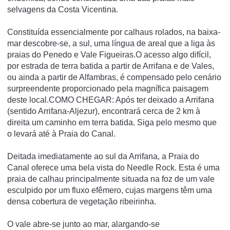
selvagens da Costa Vicentina.
Constituída essencialmente por calhaus rolados, na baixa-
mar descobre-se, a sul, uma língua de areal que a liga às
praias do Penedo e Vale Figueiras.O acesso algo difícil,
por estrada de terra batida a partir de Arrifana e de Vales,
ou ainda a partir de Alfambras, é compensado pelo cenário
surpreendente proporcionado pela magnífica paisagem
deste local.COMO CHEGAR: Após ter deixado a Arrifana
(sentido Arrifana-Aljezur), encontrará cerca de 2 km à
direita um caminho em terra batida. Siga pelo mesmo que
o levará até à Praia do Canal.
Deitada imediatamente ao sul da Arrifana, a Praia do
Canal oferece uma bela vista do Needle Rock. Esta é uma
praia de calhau principalmente situada na foz de um vale
esculpido por um fluxo efêmero, cujas margens têm uma
densa cobertura de vegetação ribeirinha.
O vale abre-se junto ao mar, alargando-se