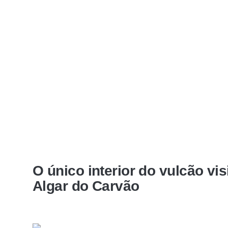
O único interior do vulcão vi
Algar do Carvão