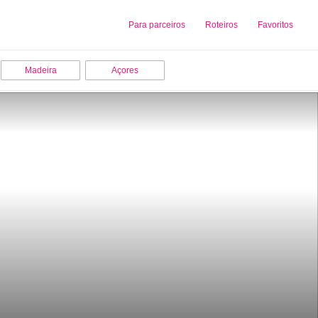
Sobre nós
Para parceiros
Adicionar uma Empresa
Roteiros
Favoritos
Madeira
Açores