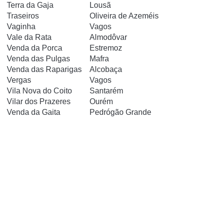
Terra da Gaja
Lousã
Traseiros
Oliveira de Azeméis
Vaginha
Vagos
Vale da Rata
Almodôvar
Venda da Porca
Estremoz
Venda das Pulgas
Mafra
Venda das Raparigas
Alcobaça
Vergas
Vagos
Vila Nova do Coito
Santarém
Vilar dos Prazeres
Ourém
Venda da Gaita
Pedrógão Grande