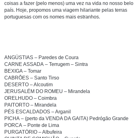
coisas a fazer (pelo menos) uma vez na vida no nosso belo
país. Hoje, propomos uma viagem hilariante pelas terras
portuguesas com os nomes mais estranhos.
ANGÚSTIAS – Paredes de Coura
CARNE ASSADA – Terrugem – Sintra
BEXIGA – Tomar
CABRÕES – Santo Tirso
DESERTO – Alcoutim
JERUSALÉM DO ROMEU – Mirandela
ORELHUDO – Coimbra
PAITORTO – Mirandela
PÉS ESCALDADOS – Arganil
PICHA – (perto da VENDA DA GAITA) Pedrógão Grande
PORCA – Ponte de Lima
PURGATÓRIO – Albufeira