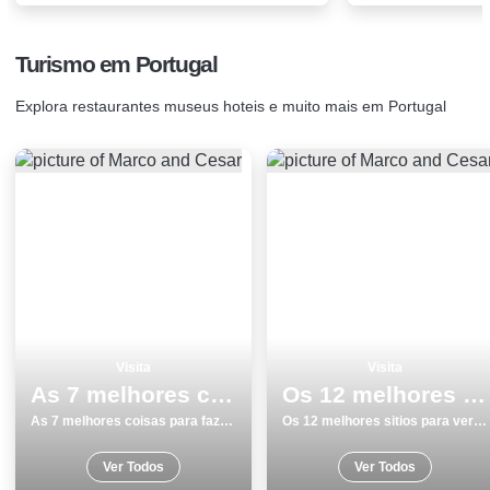
Turismo em Portugal
Explora restaurantes museus hoteis e muito mais em Portugal
Visita
Visita
As 7 melhores coisas para fazer e visitar em Castro Marim
Os 12 melhores sitios para ver e visitar em Elvas
As 7 melhores coisas para fazer e visitar em Castro Marim
Os 12 melhores sitios para ver e visitar em Elvas
Ver Todos
Ver Todos