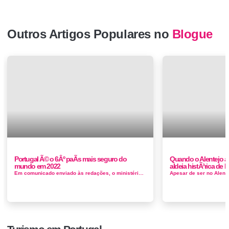
Outros Artigos Populares no
Blogue
Portugal Ã© o 6Âº paÃ­s mais seguro do
Quando o Alentejo a
mundo em 2022
aldeia histÃ³rica de
Em comunicado enviado às redações, o ministério tutelado por Eduardo Cabrita destaca que no relatório do Institute ...