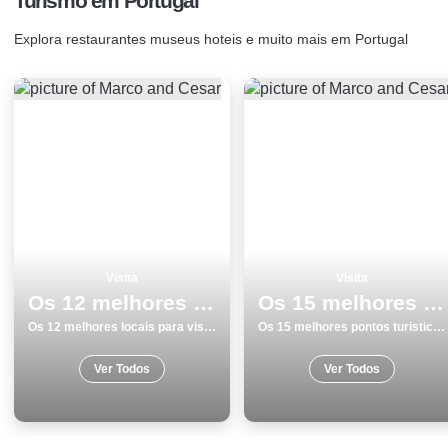
Turismo em Portugal
Explora restaurantes museus hoteis e muito mais em Portugal
Visita
Visita
Os 12 melhores locais para visitar em Faro
Os 15 melhores pontos turisticos para visitar em Albufeira
Os 12 melhores locais para visitar em Faro
Os 15 melhores pontos turisticos para visitar em Albufeira
Ver Todos
Ver Todos