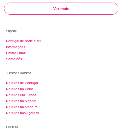
Ver mais
Suporte
Portugal de norte a sul
Informações
Enviar Email
Sobre nós
Turismo e Roteiros
Roteiros de Portugal
Roteiros no Porto
Roteiros em Lisboa
Roteiros no Algarve
Roteiros na Madeira
Roteiros nos Açoress
ONDE IR