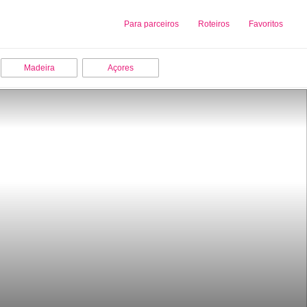
Sobre nós
Para parceiros
Adicionar uma Empresa
Roteiros
Favoritos
Madeira
Açores