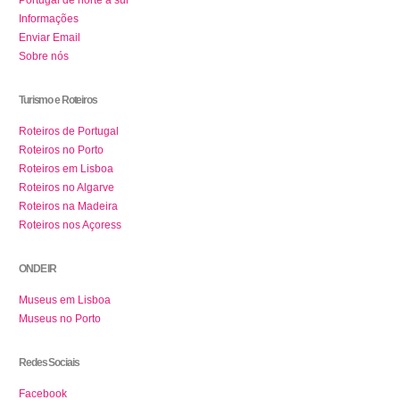
Portugal de norte a sul
Informações
Enviar Email
Sobre nós
Turismo e Roteiros
Roteiros de Portugal
Roteiros no Porto
Roteiros em Lisboa
Roteiros no Algarve
Roteiros na Madeira
Roteiros nos Açoress
ONDE IR
Museus em Lisboa
Museus no Porto
Redes Sociais
Facebook