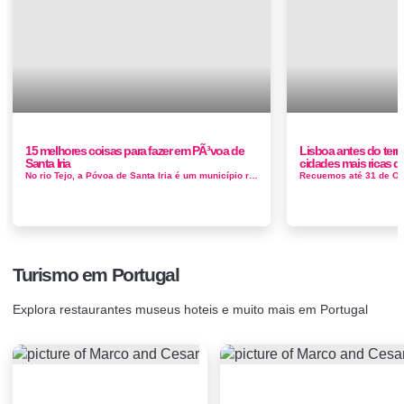
15 melhores coisas para fazer em PÃ³voa de
Lisboa antes do terr
Santa Iria
cidades mais ricas 
No rio Tejo, a Póvoa de Santa Iria é um município rodeado de zonas húmidas a cerca de 20 minutos de comboio do centro...
Turismo em Portugal
Explora restaurantes museus hoteis e muito mais em Portugal