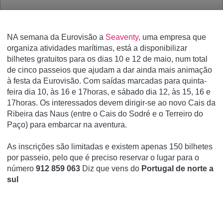
NA semana da Eurovisão a
Seaventy,
uma empresa que
organiza atividades marítimas, está a disponibilizar
bilhetes gratuitos para os dias 10 e 12 de maio, num total
de cinco passeios que ajudam a dar ainda mais animação
à festa da Eurovisão. Com saídas marcadas para quinta-
feira dia 10, às 16 e 17horas, e sábado dia 12, às 15, 16 e
17horas. Os interessados devem dirigir-se ao novo Cais da
Ribeira das Naus (entre o Cais do Sodré e o Terreiro do
Paço) para embarcar na aventura.
As inscrições são limitadas e existem apenas 150 bilhetes
por passeio, pelo que é preciso reservar o lugar para o
número
912 859 063
Diz que vens do
Portugal de norte a
sul