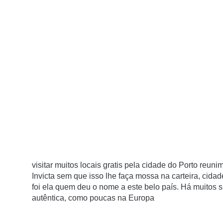
visitar muitos locais gratis pela cidade do Porto re
unim
Invicta sem que isso lhe faça mossa na carteira,
cidad
foi ela quem deu o nome a este belo país. Há muitos sí
autêntica, como poucas na Europa