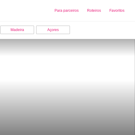
Sobre nós
Para parceiros
Adicionar uma Empresa
Roteiros
Favoritos
Madeira
Açores