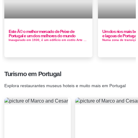
Este Ã© o melhor mercado de Peixe de
Um dos rios mais bo
Portugal e um dos melhores do mundo
e lagoas de Portugal
Inaugurado em 1930, é um edifício em estilo Arte Deco. Ostenta, no topo sul, um conjunto de painéis de azulejos azuis e brancos d...
Turismo em Portugal
Explora restaurantes museus hoteis e muito mais em Portugal