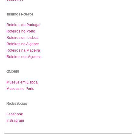
Turismo e Roteiros
Roteiros de Portugal
Roteiros no Porto
Roteiros em Lisboa
Roteiros no Algarve
Roteiros na Madeira
Roteiros nos Açoress
ONDE IR
Museus em Lisboa
Museus no Porto
Redes Sociais
Facebook
Instragram