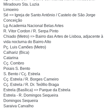
Miradouro Sta.
Luzia
Limoeiro
Sé => Igreja de Santo António / Castelo de São Jorge
Conceição
Lg
Academia Nacional Belas Artes
R. Vitor Cordon / R. Serpa Pinto
Chiado (Metro) => Bairro das Artes de Lisboa, adjacente à
vida nocturna do Bairro Alto
Pç.
Luis Camões (Metro)
Calhariz (Bica)
Catarina
Cç.
Combro
Poiais S. Bento
S. Bento / Cç.
Estrela
Cç.
Estrela / R. Borges Carneiro
Cç.
Estrela / R. Dr. Teófilo Braga
Estrela (Basílica) => Parque da Estrela
Estrela - R. Domingos Sequeira
Domingos Sequeira
Saraiva Carvalho