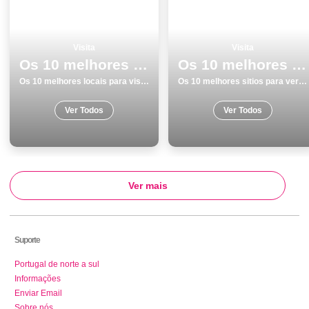
Visita
Visita
Os 10 melhores locais para visitar em Viseu
Os 10 melhores sitios para ver e visitar em Evora
Os 10 melhores locais para visitar em Viseu
Os 10 melhores sitios para ver e visitar em Evora
Ver Todos
Ver Todos
Ver mais
Suporte
Portugal de norte a sul
Informações
Enviar Email
Sobre nós