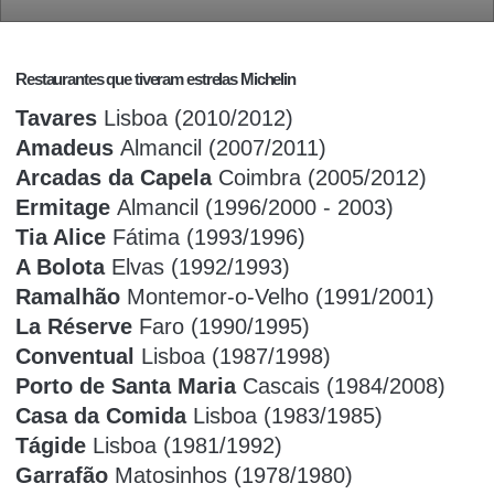
Restaurantes que tiveram estrelas
Michelin
Tavares
Lisboa (2010/2012)
Amadeus
Almancil (2007/2011)
Arcadas da Capela
Coimbra (2005/2012)
Ermitage
Almancil (1996/2000 - 2003)
Tia Alice
Fátima (1993/1996)
A Bolota
Elvas (1992/1993)
Ramalhão
Montemor-o-Velho (1991/2001)
La Réserve
Faro (1990/1995)
Conventual
Lisboa (1987/1998)
Porto de Santa Maria
Cascais (1984/2008)
Casa da Comida
Lisboa (1983/1985)
Tágide
Lisboa (1981/1992)
Garrafão
Matosinhos (1978/1980)