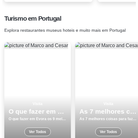
Turismo em Portugal
Explora restaurantes museus hoteis e muito mais em Portugal
Visita
Visita
O que fazer em Evora os 9 melhores locais para visitar
As 7 melhores coisas para fazer e visitar em Torres Vedras
O que fazer em Evora os 9 melhores locais para visitar
As 7 melhores coisas para fazer e visitar em Torres Vedras
Ver Todos
Ver Todos