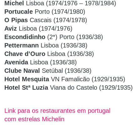
Michel
Lisboa (1974/1976 – 1978/1984)
Portucale
Porto (1974/1980)
O Pipas
Cascais (1974/1978)
Aviz
Lisboa (1974/1976)
Escondidinho
(2*) Porto (1936/38)
Pettermann
Lisboa (1936/38)
Chave d’Ouro
Lisboa (1936/38)
Avenida
Lisboa (1936/38)
Clube Naval
Setúbal (1936/38)
Hotel Mesquita
VN Famalicão (1929/1935)
Hotel Stª Luzia
Viana do Castelo (1929/1935)
Link para os restaurantes em portugal
com
estrelas Michelin