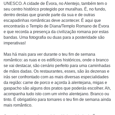
UNESCO. A cidade de Évora, no Alentejo, também tem o
seu centro histórico protegido por muralhas. É, no fundo,
dentro destas que grande parte da sua e de outras
escapadinhas românticas deve acontecer. É aqui que
encontrarás o Templo de Diana/Templo Romano de Évora
e que recorda a presença da civilização romana por estas
bandas. Uma fotografia ou duas para a posteridade são
imperativas!
Mas há mais para ver durante o teu fim de semana
romântico: as ruas e os edifícios históricos, onde o branco
se vai destacar, são cenário perfeito para uma caminhadas
de mãos dadas. Os restaurantes, esses, são às dezenas e
irás ser confrontado com as mais diversas especialidades
da região: carne de porco e açorda à alentejana, migas e
gaspacho são alguns dos pratos que poderás escolher. Ah,
acompanha tudo isto com um vinho alentejano. Branco ou
tinto. É obrigatório para tornares o teu fim de semana ainda
mais romântico.