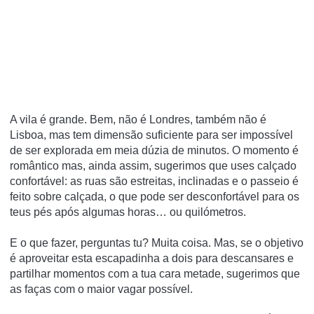
A vila é grande. Bem, não é Londres, também não é
Lisboa, mas tem dimensão suficiente para ser impossível
de ser explorada em meia dúzia de minutos. O momento é
romântico mas, ainda assim, sugerimos que uses calçado
confortável: as ruas são estreitas, inclinadas e o passeio é
feito sobre calçada, o que pode ser desconfortável para os
teus pés após algumas horas… ou quilómetros.
E o que fazer, perguntas tu? Muita coisa. Mas, se o objetivo
é aproveitar esta escapadinha a dois para descansares e
partilhar momentos com a tua cara metade, sugerimos que
as faças com o maior vagar possível.