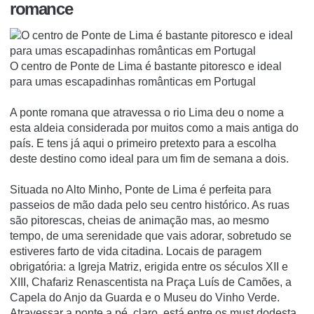
romance
O centro de Ponte de Lima é bastante pitoresco e ideal
para umas escapadinhas românticas em Portugal
A ponte romana que atravessa o rio Lima deu o nome a
esta aldeia considerada por muitos como a mais antiga do
país. E tens já aqui o primeiro pretexto para a escolha
deste destino como ideal para um fim de semana a dois.
Situada no Alto Minho, Ponte de Lima é perfeita para
passeios de mão dada pelo seu centro histórico. As ruas
são pitorescas, cheias de animação mas, ao mesmo
tempo, de uma serenidade que vais adorar, sobretudo se
estiveres farto de vida citadina. Locais de paragem
obrigatória: a Igreja Matriz, erigida entre os séculos XII e
XIII, Chafariz Renascentista na Praça Luís de Camões, a
Capela do Anjo da Guarda e o Museu do Vinho Verde.
Atravessar a ponte a pé, claro, está entre os
must do
desta