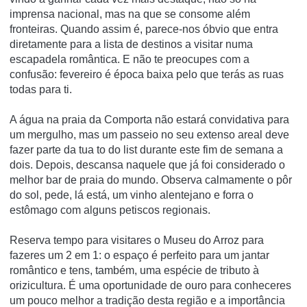
imprensa nacional, mas na que se consome além
fronteiras. Quando assim é, parece-nos óbvio que entra
diretamente para a lista de destinos a visitar numa
escapadela romântica. E não te preocupes com a
confusão: fevereiro é época baixa pelo que terás as ruas
todas para ti.
A água na praia da Comporta não estará convidativa para
um mergulho, mas um passeio no seu extenso areal deve
fazer parte da tua
to do list
durante este fim de semana a
dois. Depois, descansa naquele que já foi considerado o
melhor bar de praia do mundo. Observa calmamente o pôr
do sol, pede, lá está, um vinho alentejano e forra o
estômago com alguns petiscos regionais.
Reserva tempo para visitares o Museu do Arroz para
fazeres um 2 em 1: o espaço é perfeito para um jantar
romântico e tens, também, uma espécie de tributo à
orizicultura. É uma oportunidade de ouro para conheceres
um pouco melhor a tradição desta região e a importância