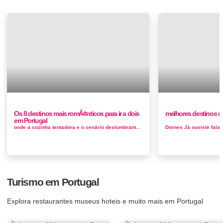
Os 8 destinos mais romÃ¢nticos para ir a dois
melhores destinos de
em Portugal
onde a cozinha tentadora e o cenário deslumbrante compõem apenas a ponta do iceberg romântico. Procura um lugar para passear ...
Turismo em Portugal
Explora restaurantes museus hoteis e muito mais em Portugal