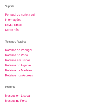
Suporte
Portugal de norte a sul
Informações
Enviar Email
Sobre nós
Turismo e Roteiros
Roteiros de Portugal
Roteiros no Porto
Roteiros em Lisboa
Roteiros no Algarve
Roteiros na Madeira
Roteiros nos Açoress
ONDE IR
Museus em Lisboa
Museus no Porto