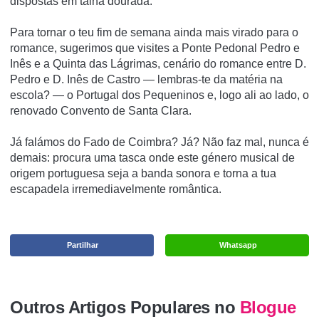
dispostas em talha dourada.
Para tornar o teu fim de semana ainda mais virado para o
romance, sugerimos que visites a Ponte Pedonal Pedro e
Inês e a Quinta das Lágrimas, cenário do romance entre D.
Pedro e D. Inês de Castro — lembras-te da matéria na
escola? — o Portugal dos Pequeninos e, logo ali ao lado, o
renovado Convento de Santa Clara.
Já falámos do Fado de Coimbra? Já? Não faz mal, nunca é
demais: procura uma tasca onde este género musical de
origem portuguesa seja a banda sonora e torna a tua
escapadela irremediavelmente romântica.
Partilhar
Whatsapp
Outros Artigos Populares no
Blogue