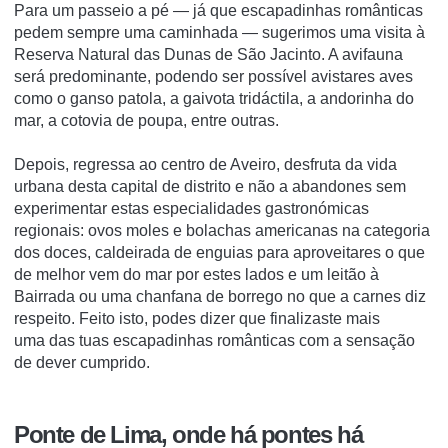
Para um passeio a pé — já que escapadinhas românticas
pedem sempre uma caminhada — sugerimos uma visita à
Reserva Natural das Dunas de São Jacinto. A avifauna
será predominante, podendo ser possível avistares aves
como o ganso patola, a gaivota tridáctila, a andorinha do
mar, a cotovia de poupa, entre outras.
Depois, regressa ao centro de Aveiro, desfruta da vida
urbana desta capital de distrito e não a abandones sem
experimentar estas especialidades gastronómicas
regionais: ovos moles e bolachas americanas na categoria
dos doces, caldeirada de enguias para aproveitares o que
de melhor vem do mar por estes lados e um leitão à
Bairrada ou uma chanfana de borrego no que a carnes diz
respeito. Feito isto, podes dizer que finalizaste mais
uma das tuas escapadinhas românticas com a sensação
de dever cumprido.
Ponte de Lima, onde há pontes há