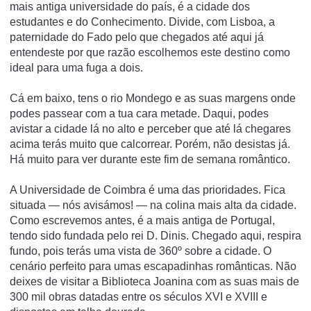
mais antiga universidade do país, é a cidade dos
estudantes e do Conhecimento. Divide, com Lisboa, a
paternidade do Fado pelo que chegados até aqui já
entendeste por que razão escolhemos este destino como
ideal para uma fuga a dois.
Cá em baixo, tens o rio Mondego e as suas margens onde
podes passear com a tua cara metade. Daqui, podes
avistar a cidade lá no alto e perceber que até lá chegares
acima terás muito que calcorrear. Porém, não desistas já.
Há muito para ver durante este fim de semana romântico.
A Universidade de Coimbra é uma das prioridades. Fica
situada — nós avisámos! — na colina mais alta da cidade.
Como escrevemos antes, é a mais antiga de Portugal,
tendo sido fundada pelo rei D. Dinis. Chegado aqui, respira
fundo, pois terás uma vista de 360º sobre a cidade. O
cenário perfeito para umas escapadinhas românticas. Não
deixes de visitar a Biblioteca Joanina com as suas mais de
300 mil obras datadas entre os séculos XVI e XVIII e