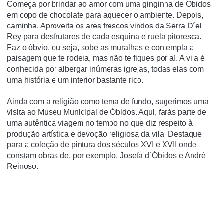
Começa por brindar ao amor com uma ginginha de Óbidos
em copo de chocolate para aquecer o ambiente. Depois,
caminha. Aproveita os ares frescos vindos da Serra D´el
Rey para desfrutares de cada esquina e ruela pitoresca.
Faz o óbvio, ou seja, sobe as muralhas e contempla a
paisagem que te rodeia, mas não te fiques por aí. A vila é
conhecida por albergar inúmeras igrejas, todas elas com
uma história e um interior bastante rico.
Ainda com a religião como tema de fundo, sugerimos uma
visita ao Museu Municipal de Óbidos. Aqui, farás parte de
uma autêntica viagem no tempo no que diz respeito à
produção artística e devoção religiosa da vila. Destaque
para a coleção de pintura dos séculos XVI e XVII onde
constam obras de, por exemplo, Josefa d´Óbidos e André
Reinoso.