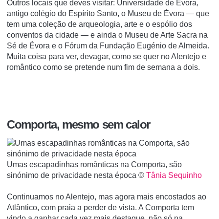
Outros locais que deves visitar: Universidade de Évora,
antigo colégio do Espírito Santo, o Museu de Évora — que
tem uma coleção de arqueologia, arte e o espólio dos
conventos da cidade — e ainda o Museu de Arte Sacra na
Sé de Évora e o Fórum da Fundação Eugénio de Almeida.
Muita coisa para ver, devagar, como se quer no Alentejo e
romântico como se pretende num fim de semana a dois.
Comporta, mesmo sem calor
Umas escapadinhas românticas na Comporta, são
sinónimo de privacidade nesta época ©
Tânia Sequinho
Continuamos no Alentejo, mas agora mais encostados ao
Atlântico, com praia a perder de vista. A Comporta tem
vindo a ganhar cada vez mais destaque, não só na