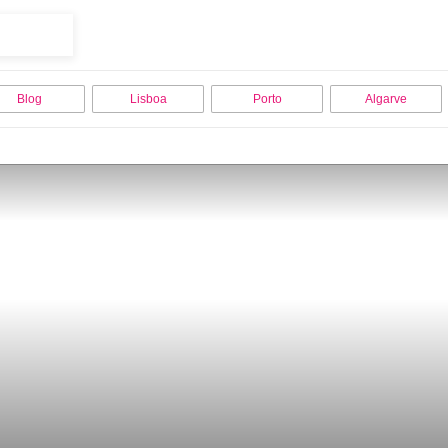
Blog
Lisboa
Porto
Algarve