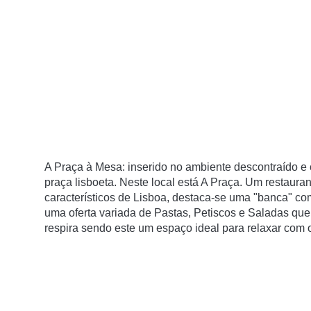
A Praça à Mesa: inserido no ambiente descontraí­do e c
praça lisboeta. Neste local está A Praça. Um restaura
caracterí­sticos de Lisboa, destaca-se uma "banca" c
uma oferta variada de Pastas, Petiscos e Saladas que
respira sendo este um espaço ideal para relaxar com o