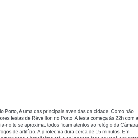
 do Porto, é uma das principais avenidas da cidade. Como não
ores festas de Réveillon no Porto. A festa começa às 22h com 
-noite se aproxima, todos ficam atentos ao relógio da Câmara
os de artifício. A pirotecnia dura cerca de 15 minutos. Em