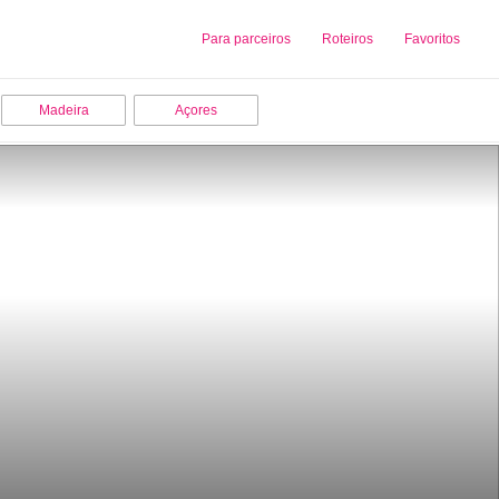
Sobre nós
Para parceiros
Adicionar uma Empresa
Roteiros
Favoritos
Madeira
Açores