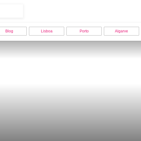
Blog
Lisboa
Porto
Algarve