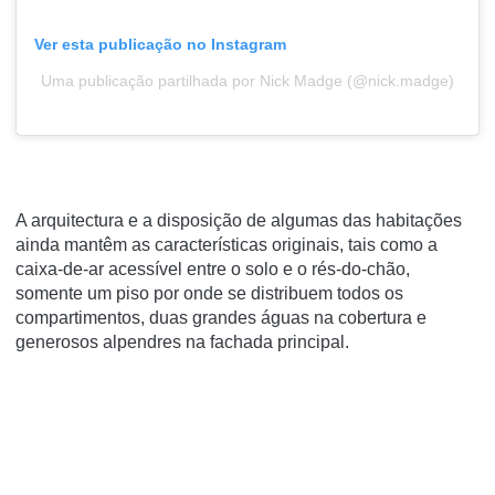
Ver esta publicação no Instagram
Uma publicação partilhada por Nick Madge (@nick.madge)
A arquitectura e a disposição de algumas das habitações
ainda mantêm as características originais, tais como a
caixa-de-ar acessível entre o solo e o rés-do-chão,
somente um piso por onde se distribuem todos os
compartimentos, duas grandes águas na cobertura e
generosos alpendres na fachada principal.