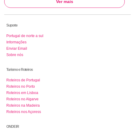
Ver mais
Suporte
Portugal de norte a sul
Informações
Enviar Email
Sobre nós
Turismo e Roteiros
Roteiros de Portugal
Roteiros no Porto
Roteiros em Lisboa
Roteiros no Algarve
Roteiros na Madeira
Roteiros nos Açoress
ONDE IR