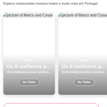
Explora restaurantes museus hoteis e muito mais em Portugal
Visita
Visita
Os 8 melhores pontos turisticos para visitar em Ericeira
Os 8 melhores pontos turisticos para conhecer e visitar em Braga
Os 8 melhores pontos turisticos para visitar em Ericeira
Os 8 melhores pontos turisticos para conhecer e visitar em Braga
Ver Todos
Ver Todos