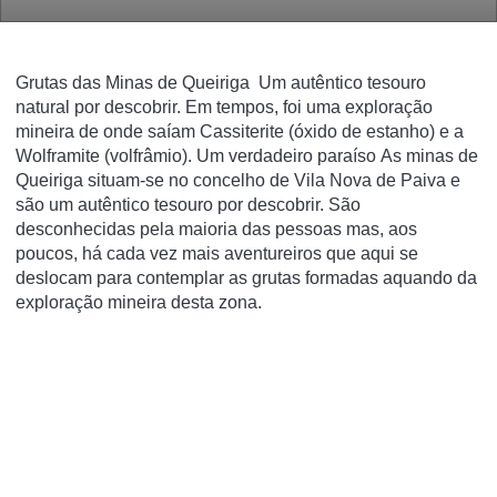
Grutas das Minas de Queiriga Um autêntico tesouro
natural por descobrir. Em tempos, foi uma exploração
mineira de onde saíam Cassiterite (óxido de estanho) e a
Wolframite (volfrâmio). Um verdadeiro paraíso
As minas de
Queiriga situam-se no concelho de Vila Nova de Paiva e
são um autêntico tesouro por descobrir. São
desconhecidas pela maioria das pessoas mas, aos
poucos, há cada vez mais aventureiros que aqui se
deslocam para contemplar as grutas formadas aquando da
exploração mineira desta zona.