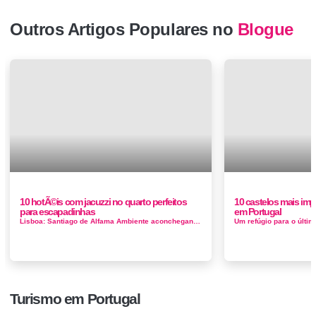
Outros Artigos Populares no
Blogue
10 hotÃ©is com jacuzzi no quarto perfeitos
10 castelos mais imp
para escapadinhas
em Portugal
Lisboa: Santiago de Alfama Ambiente aconchegante, decoração ao pormenor e atendimento atencioso. É assim que é descrito p...
Turismo em Portugal