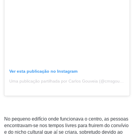
Ver esta publicação no Instagram
Uma publicação partilhada por Carlos Gouveia (@cmsgouveia)
No pequeno edifício onde funcionava o centro, as pessoas
encontravam-se nos tempos livres para fruirem do convívio
e do nicho cultural que aí se criara, sobretudo devido ao