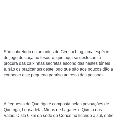
São sobretudo os amantes do Geocaching, uma espécie
de jogo de caça ao tesouro, que aqui se deslocam à
procura das caixinhas secretas escondidas nestes túneis
e, são os praticantes deste jogo que são aos poucos dão a
conhecer este pequeno paraíso ao resto das pessoas.
A freguesia de Queiriga é composta pelas povoações de
Queiriga, Lousadela, Minas de Lagares e Quinta das
Valas. Dista 6 km da sede do Concelho ficando a sul, entre