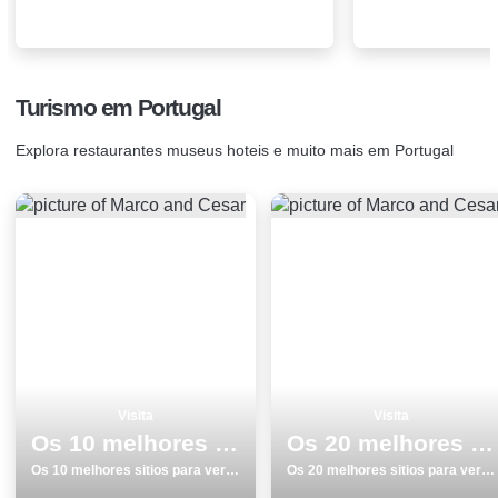
Turismo em Portugal
Explora restaurantes museus hoteis e muito mais em Portugal
Visita
Visita
Os 10 melhores sitios para ver e visitar em Lagoa
Os 20 melhores sitios para ver e visitar em Costa da Caparica
Os 10 melhores sitios para ver e visitar em Lagoa
Os 20 melhores sitios para ver e visitar em Costa da Caparica