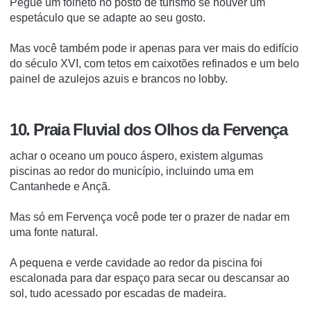
Pegue um folheto no posto de turismo se houver um
espetáculo que se adapte ao seu gosto.
Mas você também pode ir apenas para ver mais do edifício
do século XVI, com tetos em caixotões refinados e um belo
painel de azulejos azuis e brancos no lobby.
10. Praia Fluvial dos Olhos da Fervença
achar o oceano um pouco áspero, existem algumas
piscinas ao redor do município, incluindo uma em
Cantanhede e Ançã.
Mas só em Fervença você pode ter o prazer de nadar em
uma fonte natural.
A pequena e verde cavidade ao redor da piscina foi
escalonada para dar espaço para secar ou descansar ao
sol, tudo acessado por escadas de madeira.