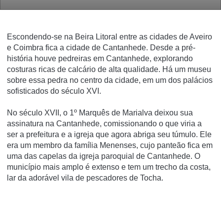
Escondendo-se na Beira Litoral entre as cidades de Aveiro
e Coimbra fica a cidade de Cantanhede.
Desde a pré-
história houve pedreiras em Cantanhede, explorando
costuras ricas de calcário de alta qualidade.
Há um museu
sobre essa pedra no centro da cidade, em um dos palácios
sofisticados do século XVI.
No século XVII, o 1º Marquês de Marialva deixou sua
assinatura na Cantanhede, comissionando o que viria a
ser a prefeitura e a igreja que agora abriga seu túmulo.
Ele
era um membro da família Menenses, cujo panteão fica em
uma das capelas da igreja paroquial de Cantanhede.
O
município mais amplo é extenso e tem um trecho da costa,
lar da adorável vila de pescadores de Tocha.