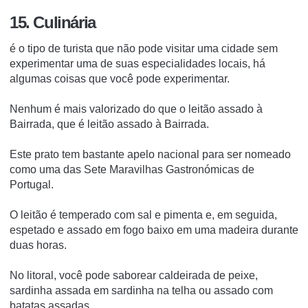
15. Culinária
é o tipo de turista que não pode visitar uma cidade sem
experimentar uma de suas especialidades locais, há
algumas coisas que você pode experimentar.
Nenhum é mais valorizado do que o leitão assado à
Bairrada, que é leitão assado à Bairrada.
Este prato tem bastante apelo nacional para ser nomeado
como uma das Sete Maravilhas Gastronómicas de
Portugal.
O leitão é temperado com sal e pimenta e, em seguida,
espetado e assado em fogo baixo em uma madeira durante
duas horas.
No litoral, você pode saborear caldeirada de peixe,
sardinha assada em sardinha na telha ou assado com
batatas assadas.