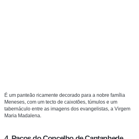
É um panteão ricamente decorado para a nobre família
Meneses, com um tecto de caixotões, túmulos e um
tabernáculo entre as imagens dos evangelistas, a Virgem
Maria Madalena.
4. Paços do Concelho de Cantanhede