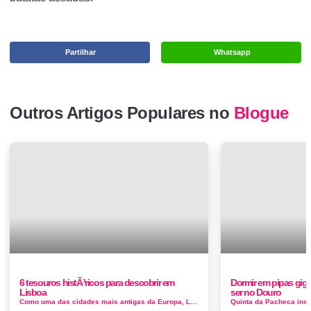
Partilhar
Whatsapp
Outros Artigos Populares no
Blogue
6 tesouros histÃ³ricos para descobrir em
Dormir em pipas giga
Lisboa
ser no Douro
Como uma das cidades mais antigas da Europa, Lisboa está repleta de muitos tesouros arqueológicos. A capital de Portugal ...