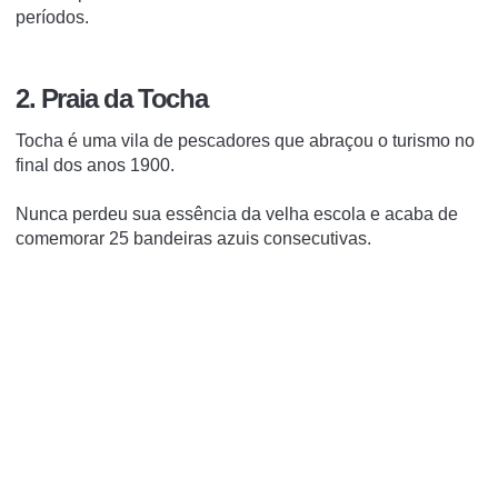
períodos.
2. Praia da Tocha
Tocha é uma vila de pescadores que abraçou o turismo no
final dos anos 1900.
Nunca perdeu sua essência da velha escola e acaba de
comemorar 25 bandeiras azuis consecutivas.