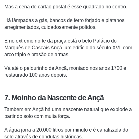
Mas a cena do cartão postal é esse quadrado no centro.
Há lâmpadas a gás, bancos de ferro forjado e plátanos
arregimentados, cuidadosamente polidos.
E no extremo norte da praça está o belo Palácio do
Marquês de Cascais Ançã, um edifício do século XVII com
arco triplo e brasão de armas.
Vá até o pelourinho de Ançã, montado nos anos 1700 e
restaurado 100 anos depois.
7. Moinho da Nascente de Ançã
Também em Ançã há uma nascente natural que explode a
partir do solo com muita força.
A água jorra a 20.000 litros por minuto e é canalizada do
solo através de condutas históricas.