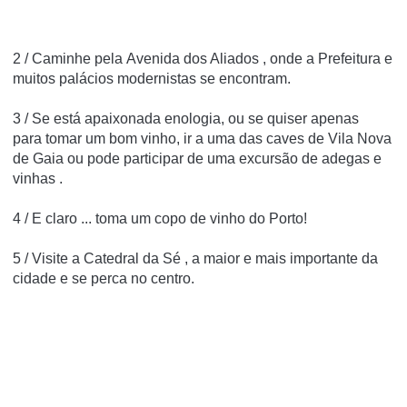
2 / Caminhe pela
Avenida dos Aliados
, onde a Prefeitura e
muitos palácios modernistas se encontram.
3 / Se está
apaixonada enologia, ou se quiser apenas
para
tomar um bom vinho, ir a uma das caves de
Vila Nova
de Gaia ou pode participar de
uma
excursão de adegas e
vinhas
.
4 / E claro ... toma um
copo de vinho do Porto!
5 / Visite a
Catedral
da
Sé
, a maior e mais importante da
cidade e se perca no centro.