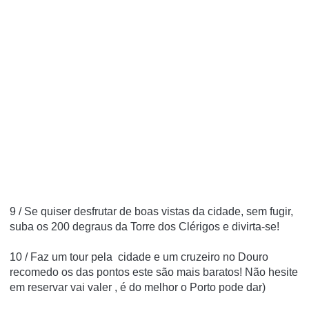
9 / Se quiser desfrutar de boas vistas da cidade, sem fugir,
suba os 200 degraus da
Torre
dos
Clérigos
e divirta-se!
10 / Faz um
tour pela
cidade e um cruzeiro no Douro
recomedo os das pontos
este
são mais baratos! Não hesite
em reservar vai valer
, é do melhor o Porto pode dar)