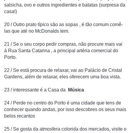
salsicha, ovo e outros ingredientes e batatas (surpresa da
casa!)
20 / Outro prato típico são as sopas , é tão comum comê-
las que até no McDonalds tem.
21 / Se o seu corpo pedir compras, não procure mais vai
à
Rua Santa Catarina
, a principal artéria comercial do
Porto.
22 / Se está procura de relaxar, vai ao
Palácio de Cristal
Gardens,
além de relaxar, eles oferecem uma boa vista.
23 / interessante é a
Casa da
Música
24 /
Perde no centro
do Porto é uma cidade que tens de
conhecer quando andas, por isso descobres os seus mais
belos recantos
25 / Se gosta da atmosfera colorida dos mercados, visite o