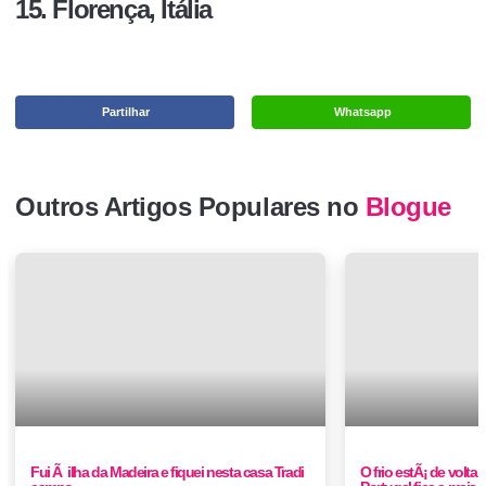
15. Florença, Itália
Partilhar
Whatsapp
Outros Artigos Populares no
Blogue
Fui Ã ilha da Madeira e fiquei nesta casa Tradi
O frio estÃ¡ de volta 