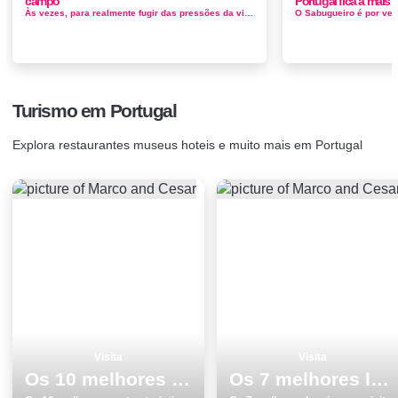
campo
Portugal fica a mais
Às vezes, para realmente fugir das pressões da vida moderna, ir a algum lugar totalmente único é o melhor remédio e...
Turismo em Portugal
Explora restaurantes museus hoteis e muito mais em Portugal
Visita
Visita
Os 10 melhores pontos turisticos e passeios em Museus
Os 7 melhores locais para visitar em Faro