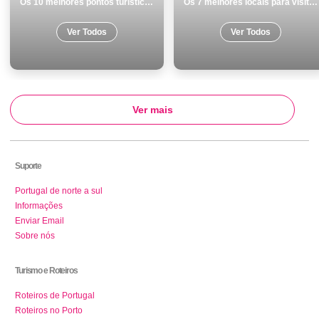
Os 10 melhores pontos turisticos e passeios em Museus
Os 7 melhores locais para visitar em Faro
Ver Todos
Ver Todos
Ver mais
Suporte
Portugal de norte a sul
Informações
Enviar Email
Sobre nós
Turismo e Roteiros
Roteiros de Portugal
Roteiros no Porto