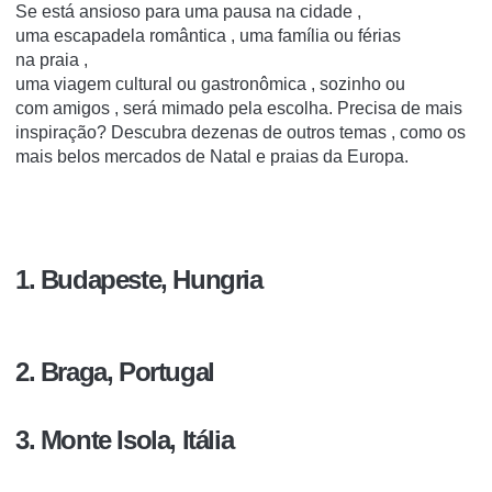
Se está ansioso para uma
pausa na cidade
,
uma
escapadela romântica
, uma
família
ou
férias
na
praia
,
uma
viagem
cultural
ou
gastronômica
,
sozinho
ou
com
amigos
, será mimado pela escolha.
Precisa de mais
inspiração?
Descubra
dezenas de outros temas
, como os
mais belos
mercados de Natal
e
praias
da Europa.
1. Budapeste, Hungria
2. Braga, Portugal
3. Monte Isola, Itália