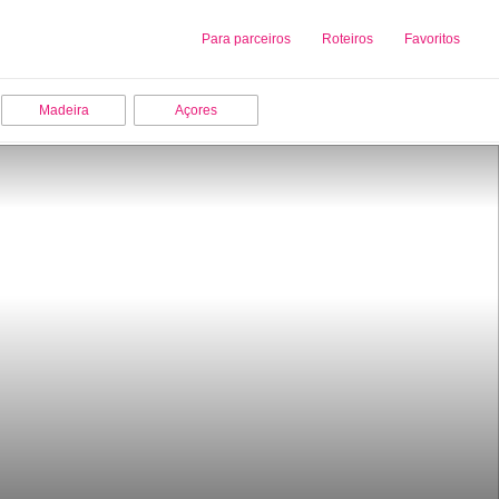
Sobre nós
Para parceiros
Adicionar uma Empresa
Roteiros
Favoritos
Madeira
Açores