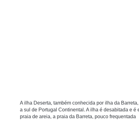
A ilha Deserta, também conhecida por ilha da Barreta, 
a sul de Portugal Continental. A ilha é desabitada e 
praia de areia, a praia da Barreta, pouco frequentada