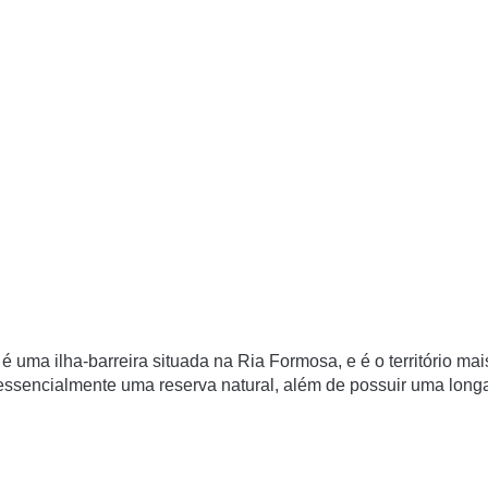
é uma ilha-barreira situada na Ria Formosa, e é o território mai
é essencialmente uma reserva natural, além de possuir uma long