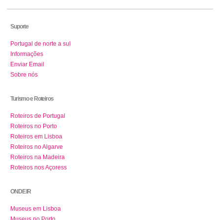
Suporte
Portugal de norte a sul
Informações
Enviar Email
Sobre nós
Turismo e Roteiros
Roteiros de Portugal
Roteiros no Porto
Roteiros em Lisboa
Roteiros no Algarve
Roteiros na Madeira
Roteiros nos Açoress
ONDE IR
Museus em Lisboa
Museus no Porto