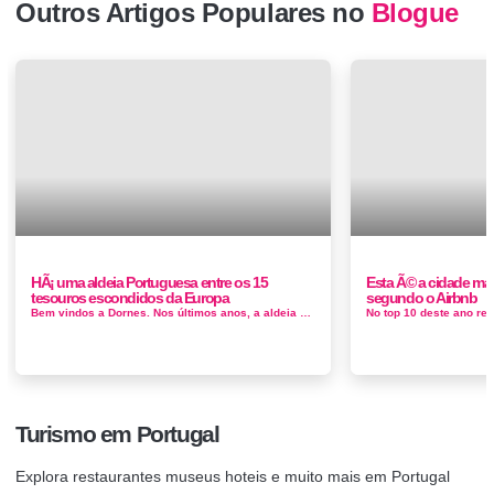
Outros Artigos Populares no
Blogue
HÃ¡ uma aldeia Portuguesa entre os 15
Esta Ã© a cidade mai
tesouros escondidos da Europa
segundo o Airbnb
Bem vindos a Dornes. Nos últimos anos, a aldeia de Dornes ficou famosa após vencer a categoria de Aldeias Ribeirinhas no concurso d...
Turismo em Portugal
Explora restaurantes museus hoteis e muito mais em Portugal