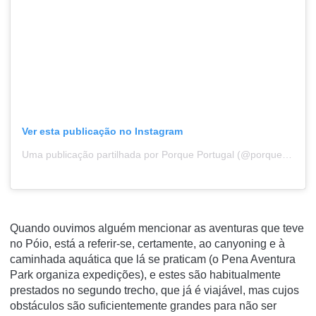
Ver esta publicação no Instagram
Uma publicação partilhada por Porque Portugal (@porque_portugal)
Quando ouvimos alguém mencionar as aventuras que teve
no Póio, está a referir-se, certamente, ao
canyoning
e à
caminhada aquática que lá se praticam (o Pena Aventura
Park organiza expedições), e estes são habitualmente
prestados no segundo trecho, que já é
viajável
, mas cujos
obstáculos são suficientemente grandes para não ser