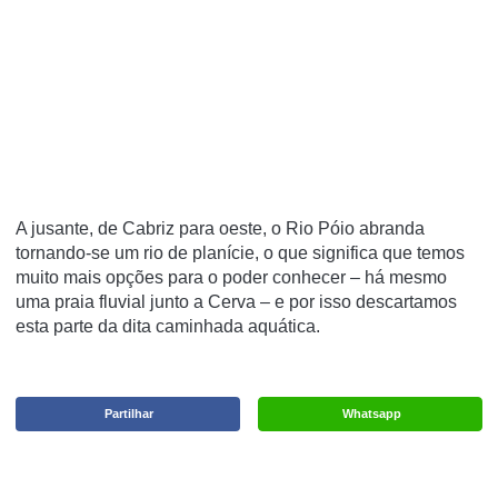
A jusante, de Cabriz para oeste, o Rio Póio abranda
tornando-se um rio de planície, o que significa que temos
muito mais opções para o poder conhecer – há mesmo
uma praia fluvial junto a Cerva – e por isso descartamos
esta parte da dita
caminhada aquática
.
Partilhar
Whatsapp