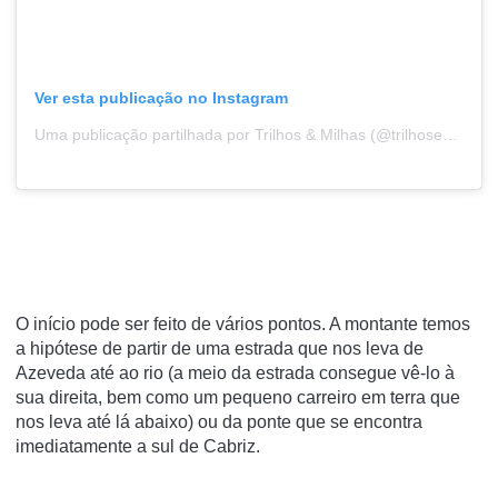
Ver esta publicação no Instagram
Uma publicação partilhada por Trilhos & Milhas (@trilhosemilhas)
O início pode ser feito de vários pontos. A montante temos
a hipótese de partir de uma estrada que nos leva de
Azeveda até ao rio (a meio da estrada consegue vê-lo à
sua direita, bem como um pequeno carreiro em terra que
nos leva até lá abaixo) ou da ponte que se encontra
imediatamente a sul de Cabriz.