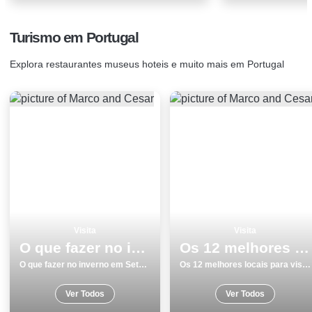
Turismo em Portugal
Explora restaurantes museus hoteis e muito mais em Portugal
Visita
Visita
O que fazer no inverno em SetÃºbal os 20 melhores locais
Os 12 melhores locais para visitar em Costa da Caparica
O que fazer no inverno em SetÃºbal os 20 melhores locais
Os 12 melhores locais para visitar em Costa da Caparica
Ver Todos
Ver Todos