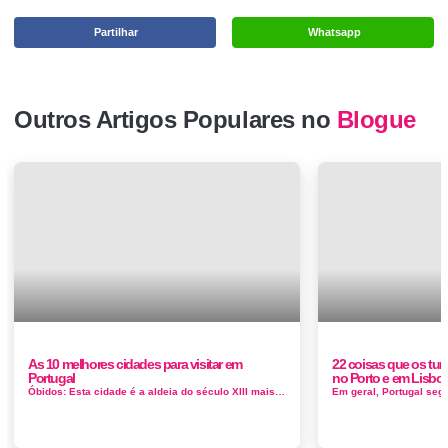
Partilhar
Whatsapp
Outros Artigos Populares no
Blogue
As 10 melhores cidades para visitar em
22 coisas que os tur
Portugal
no Porto e em Lisbo
Óbidos: Esta cidade é a aldeia do século XIII mais perfeitamente preservada do centro de Portugal. Sua autenticidade hi...