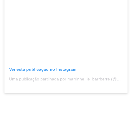
Ver esta publicação no Instagram
Uma publicação partilhada por marrinhe_le_barrberre (@mario__machuqueiro)