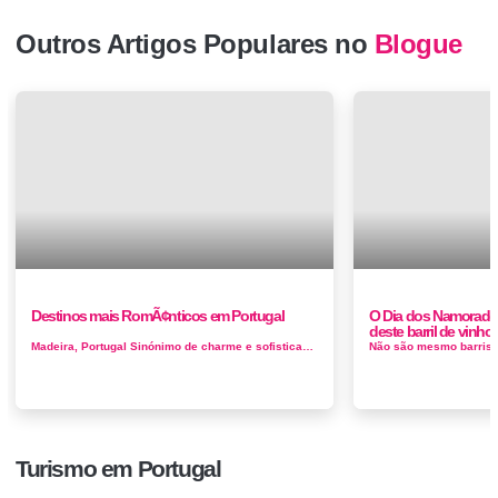
Outros Artigos Populares no
Blogue
Destinos mais RomÃ¢nticos em Portugal
O Dia dos Namorados
deste barril de vinho
Madeira, Portugal Sinónimo de charme e sofisticação, o arquipélago da Madeira é o lugar ideal para um passeio rom&...
Turismo em Portugal