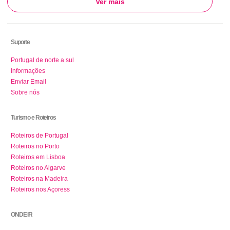
Ver mais
Suporte
Portugal de norte a sul
Informações
Enviar Email
Sobre nós
Turismo e Roteiros
Roteiros de Portugal
Roteiros no Porto
Roteiros em Lisboa
Roteiros no Algarve
Roteiros na Madeira
Roteiros nos Açoress
ONDE IR