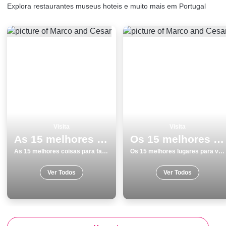
Explora restaurantes museus hoteis e muito mais em Portugal
Visita
Visita
As 15 melhores coisas para fazer e visitar em Evora
Os 15 melhores lugares para visitar em Vila do Bispo
As 15 melhores coisas para fazer e visitar em Evora
Os 15 melhores lugares para visitar em Vila do Bispo
Ver Todos
Ver Todos