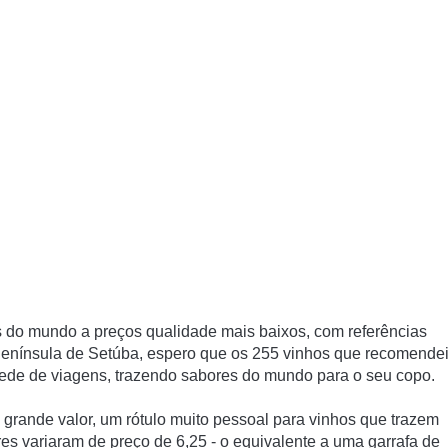
 do mundo a preços qualidade mais baixos, com referências
 Península de Setúba, espero que os 255 vinhos que recomende
a sede de viagens, trazendo sabores do mundo para o seu copo.
rande valor, um rótulo muito pessoal para vinhos que trazem
es variaram de preço de 6,25 - o equivalente a uma garrafa de