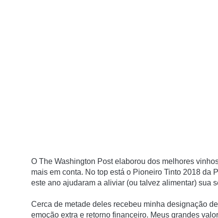
O The Washington Post elaborou dos melhores vinhos
mais em conta. No top está o Pioneiro Tinto 2018 da
este ano ajudaram a aliviar (ou talvez alimentar) su
Cerca de metade deles recebeu minha designação de g
emoção extra e retorno financeiro.
Meus grandes valor