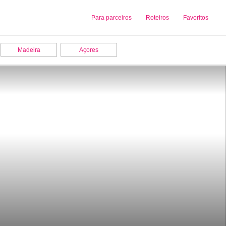
Sobre nós
Para parceiros
Adicionar uma Empresa
Roteiros
Favoritos
Madeira
Açores