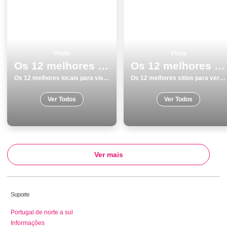
Visita
Visita
Os 12 melhores locais para visitar em Beja
Os 12 melhores sitios para ver e visitar em Leiria
Os 12 melhores locais para visitar em Beja
Os 12 melhores sitios para ver e visitar em Leiria
Ver Todos
Ver Todos
Ver mais
Suporte
Portugal de norte a sul
Informações