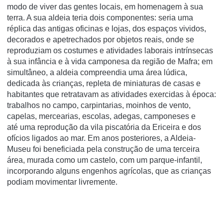
modo de viver das gentes locais, em homenagem à sua
terra. A sua aldeia teria dois componentes: seria uma
réplica das antigas oficinas e lojas, dos espaços vividos,
decorados e apetrechados por objetos reais, onde se
reproduziam os costumes e atividades laborais intrínsecas
à sua infância e à vida camponesa da região de Mafra; em
simultâneo, a aldeia compreendia uma área lúdica,
dedicada às crianças, repleta de miniaturas de casas e
habitantes que retratavam as atividades exercidas à época:
trabalhos no campo, carpintarias, moinhos de vento,
capelas, mercearias, escolas, adegas, camponeses e
até uma reprodução da vila piscatória da Ericeira e dos
ofícios ligados ao mar. Em anos posteriores, a Aldeia-
Museu foi beneficiada pela construção de uma terceira
área, murada como um castelo, com um parque-infantil,
incorporando alguns engenhos agrícolas, que as crianças
podiam movimentar livremente.