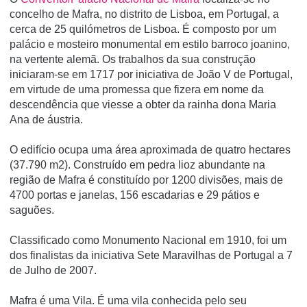
concelho de Mafra, no distrito de Lisboa, em Portugal, a
cerca de 25 quilómetros de Lisboa. É composto por um
palácio e mosteiro monumental em estilo barroco joanino,
na vertente alemã. Os trabalhos da sua construção
iniciaram-se em 1717 por iniciativa de João V de Portugal,
em virtude de uma promessa que fizera em nome da
descendência que viesse a obter da rainha dona Maria
Ana de áustria.
O edifí­cio ocupa uma área aproximada de quatro hectares
(37.790 m2). Construí­do em pedra lioz abundante na
região de Mafra é constituí­do por 1200 divisões, mais de
4700 portas e janelas, 156 escadarias e 29 pátios e
saguões.
Classificado como Monumento Nacional em 1910, foi um
dos finalistas da iniciativa Sete Maravilhas de Portugal a 7
de Julho de 2007.
Mafra é uma Vila. É uma vila conhecida pelo seu