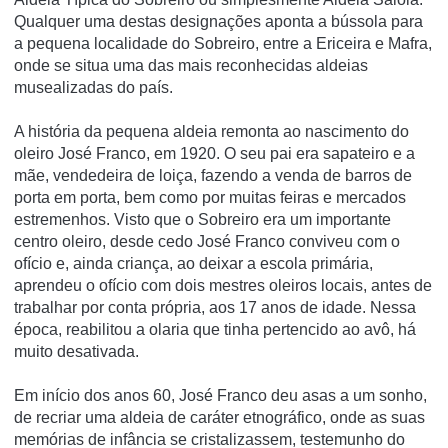
Qualquer uma destas designações aponta a bússola para
a pequena localidade do Sobreiro, entre a Ericeira e Mafra,
onde se situa uma das mais reconhecidas aldeias
musealizadas do país.
A história da pequena aldeia remonta ao nascimento do
oleiro José Franco, em 1920. O seu pai era sapateiro e a
mãe, vendedeira de loiça, fazendo a venda de barros de
porta em porta, bem como por muitas feiras e mercados
estremenhos. Visto que o Sobreiro era um importante
centro oleiro, desde cedo José Franco conviveu com o
ofício e, ainda criança, ao deixar a escola primária,
aprendeu o ofício com dois mestres oleiros locais, antes de
trabalhar por conta própria, aos 17 anos de idade. Nessa
época, reabilitou a olaria que tinha pertencido ao avô, há
muito desativada.
Em início dos anos 60, José Franco deu asas a um sonho,
de recriar uma aldeia de caráter etnográfico, onde as suas
memórias de infância se cristalizassem, testemunho do