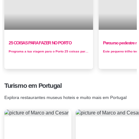
25 COISAS PARA FAZER NO PORTO
Percurso pedestre n
Programa a tua viagem para o Porto 25 coisas para fazeres na cidade, uma viagem para a segunda cidade mais importante de Portugal. 1 / Tire uma...
Turismo em Portugal
Explora restaurantes museus hoteis e muito mais em Portugal