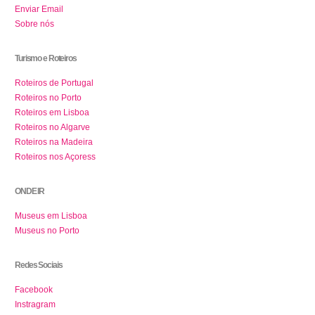
Enviar Email
Sobre nós
Turismo e Roteiros
Roteiros de Portugal
Roteiros no Porto
Roteiros em Lisboa
Roteiros no Algarve
Roteiros na Madeira
Roteiros nos Açoress
ONDE IR
Museus em Lisboa
Museus no Porto
Redes Sociais
Facebook
Instragram