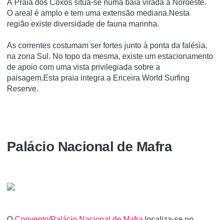
A Praia dos Coxos situa-se numa baía virada a Noroeste.
O areal é amplo e tem uma extensão mediana.Nesta
região existe diversidade de fauna marinha.
As correntes costumam ser fortes junto à ponta da falésia,
na zona Sul. No topo da mesma, existe um estacionamento
de apoio com uma vista privilegiada sobre a
paisagem.Esta praia integra a Ericeira World Surfing
Reserve.
Palácio Nacional de Mafra
O
Convento/Palácio Nacional de Mafra
localiza-se no