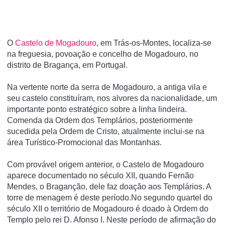
O
Castelo de Mogadouro
, em Trás-os-Montes, localiza-se
na freguesia, povoação e concelho de Mogadouro, no
distrito de Bragança, em Portugal.
Na vertente norte da serra de Mogadouro, a antiga vila e
seu castelo constituí­ram, nos alvores da nacionalidade, um
importante ponto estratégico sobre a linha lindeira.
Comenda da Ordem dos Templários, posteriormente
sucedida pela Ordem de Cristo, atualmente inclui-se na
área Turí­stico-Promocional das Montanhas.
Com provável origem anterior, o Castelo de Mogadouro
aparece documentado no século XII, quando Fernão
Mendes, o Braganção, dele faz doação aos Templários. A
torre de menagem é deste período.No segundo quartel do
século XII o território de Mogadouro é doado à Ordem do
Templo pelo rei D. Afonso I. Neste período de afirmação do