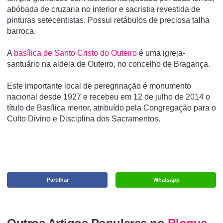
abóbada de cruzaria no interior e sacristia revestida de
pinturas setecentistas. Possui retábulos de preciosa talha
barroca.
A
basí­lica de Santo Cristo do Outeiro
é uma igreja-
santuário na aldeia de Outeiro, no concelho de Bragança.
Este importante local de peregrinação é monumento
nacional desde 1927 e recebeu em 12 de julho de 2014 o
tí­tulo de Basí­lica menor, atribuí­do pela Congregação para o
Culto Divino e Disciplina dos Sacramentos.
Partilhar
Whatsapp