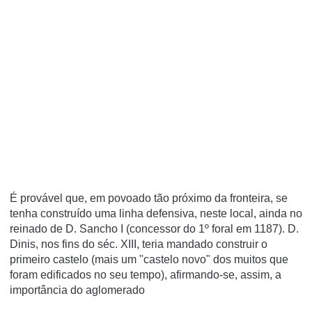
É provável que, em povoado tão próximo da fronteira, se
tenha construído uma linha defensiva, neste local, ainda no
reinado de D. Sancho I (concessor do 1º foral em 1187). D.
Dinis, nos fins do séc. XIII, teria mandado construir o
primeiro castelo (mais um "castelo novo" dos muitos que
foram edificados no seu tempo), afirmando-se, assim, a
importância do aglomerado