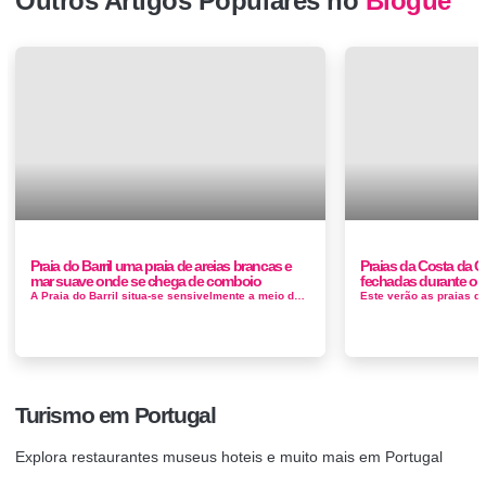
Outros Artigos Populares no
Blogue
Praia do Barril uma praia de areias brancas e
Praias da Costa da C
mar suave onde se chega de comboio
fechadas durante o 
A Praia do Barril situa-se sensivelmente a meio da Ilha de Tavira, uma estreita língua de areia fina e branca. No acesso à praia é...
Turismo em Portugal
Explora restaurantes museus hoteis e muito mais em Portugal