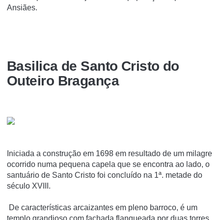
Ansiães.
Basi­lica de Santo Cristo do
Outeiro Bragança
Iniciada a construção em 1698 em resultado de um milagre
ocorrido numa pequena capela que se encontra ao lado, o
santuário de Santo Cristo foi concluído na 1ª. metade do
século XVIII.
De características arcaizantes em pleno barroco, é um
templo grandioso com fachada flanqueada por duas torres,