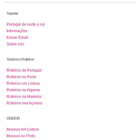
Suporte
Portugal de norte a sul
Informações
Enviar Email
Sobre nós
Turismo e Roteiros
Roteiros de Portugal
Roteiros no Porto
Roteiros em Lisboa
Roteiros no Algarve
Roteiros na Madeira
Roteiros nos Açoress
ONDE IR
Museus em Lisboa
Museus no Porto