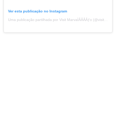
Ver esta publicação no Instagram
Uma publicação partilhada por Visit MarvaÌÂÂÂÂƒo (@visitmarvao)