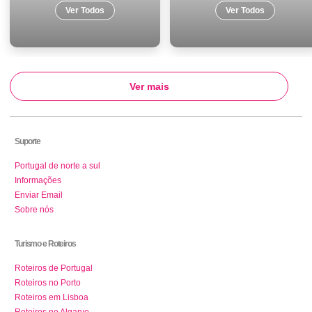
Ver Todos
Ver Todos
Ver mais
Suporte
Portugal de norte a sul
Informações
Enviar Email
Sobre nós
Turismo e Roteiros
Roteiros de Portugal
Roteiros no Porto
Roteiros em Lisboa
Roteiros no Algarve