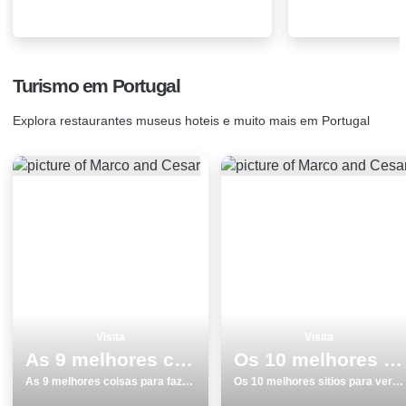
Turismo em Portugal
Explora restaurantes museus hoteis e muito mais em Portugal
Visita
Visita
As 9 melhores coisas para fazer e visitar em Vila do Bispo
Os 10 melhores sitios para ver e visitar em Vila do Conde
As 9 melhores coisas para fazer e visitar em Vila do Bispo
Os 10 melhores sitios para ver e visitar em Vila do Conde