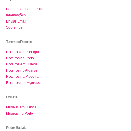
Portugal de norte a sul
Informações
Enviar Email
Sobre nós
Turismo e Roteiros
Roteiros de Portugal
Roteiros no Porto
Roteiros em Lisboa
Roteiros no Algarve
Roteiros na Madeira
Roteiros nos Açoress
ONDE IR
Museus em Lisboa
Museus no Porto
Redes Sociais