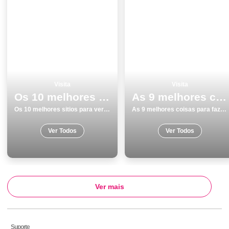
Visita
Visita
Os 10 melhores sitios para ver e visitar em Viana do Castelo
As 9 melhores coisas para fazer e visitar na Ilha de SÃ£o Miguel
Os 10 melhores sitios para ver e visitar em Viana do Castelo
As 9 melhores coisas para fazer e visitar na Ilha de SÃ£o Miguel
Ver Todos
Ver Todos
Ver mais
Suporte