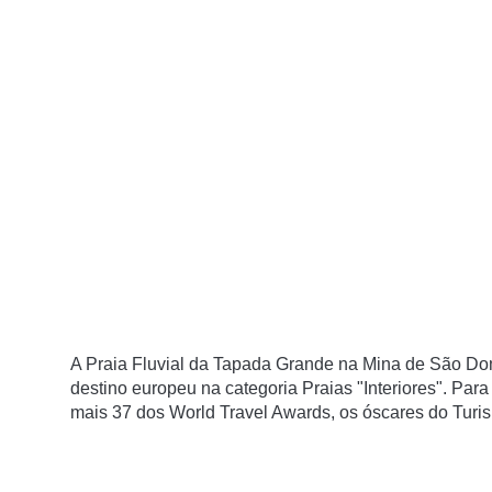
A Praia Fluvial da Tapada Grande na Mina de São Domi
destino europeu na categoria Praias "Interiores". Pa
mais 37 dos World Travel Awards, os óscares do Turi