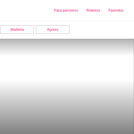
Sobre nós
Para parceiros
Adicionar uma Empresa
Roteiros
Favoritos
Madeira
Açores