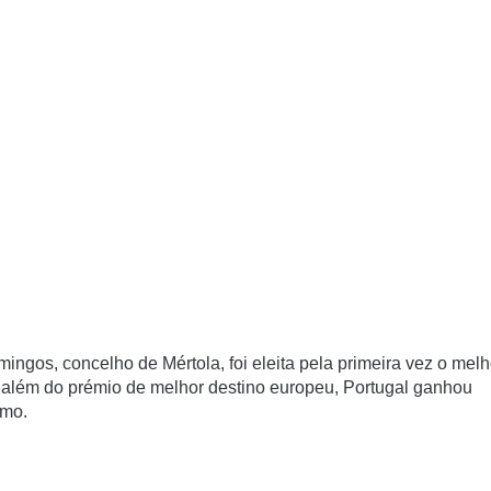
ngos, concelho de Mértola, foi eleita pela primeira vez o melh
ra além do prémio de melhor destino europeu, Portugal ganhou
smo.