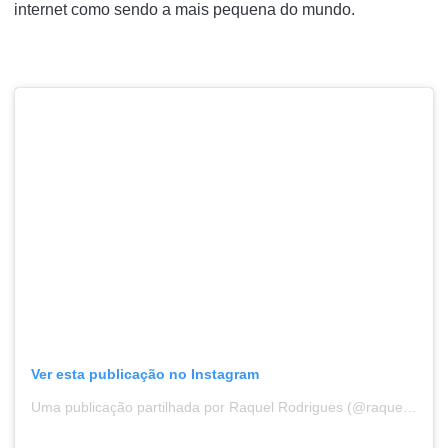
internet como sendo a mais pequena do mundo.
Ver esta publicação no Instagram
Uma publicação partilhada por Raquel Rodrigues (@raquel.c.rodrigues)