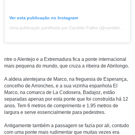
Ver esta publicação no Instagram
Uma publicação partilhada por Candido Fialho (@candido_fialho)
ntre o Alentejo e a Extremadura fica a ponte internacional
mais pequena do mundo, que cruza a ribeira de Abrilongo.
A aldeia alentejana de Marco, na freguesia de Esperança,
concelho de Arronches, e a sua vizinha espanhola El
Marco, na comarca de La Codosera, Badajoz, estão
separadas apenas por esta ponte que foi construída há 12
anos. Tem 6 metros de comprimento e 1.95 metros de
largura e serve essencialmente para pedestres.
Antigamente também a passagem se fazia por ali, contudo
com uma ponte mais rudimentar que muitas vezes era