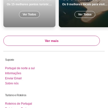
Os 15 melhores pontos turisticos para visitar em Peniche
Os 9 melhores locais para visitar em Vila do Bispo
Ver Todos
Ver Todos
Ver mais
Suporte
Portugal de norte a sul
Informações
Enviar Email
Sobre nós
Turismo e Roteiros
Roteiros de Portugal