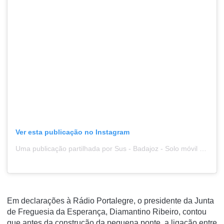
Ver esta publicação no Instagram
Uma publicação partilhada por Sus - Badajoz - Solo móvil - (@sgcampanon)
Em declarações à Rádio Portalegre, o presidente da Junta
de Freguesia da Esperança, Diamantino Ribeiro, contou
que antes da construção da pequena ponte, a ligação entre