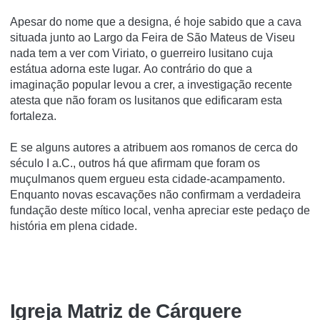
Apesar do nome que a designa, é hoje sabido que a cava
situada junto ao Largo da Feira de São Mateus de Viseu
nada tem a ver com Viriato, o guerreiro lusitano cuja
estátua adorna este lugar. Ao contrário do que a
imaginação popular levou a crer, a investigação recente
atesta que não foram os lusitanos que edificaram esta
fortaleza.
E se alguns autores a atribuem aos romanos de cerca do
século I a.C., outros há que afirmam que foram os
muçulmanos quem ergueu esta cidade-acampamento.
Enquanto novas escavações não confirmam a verdadeira
fundação deste mítico local, venha apreciar este pedaço de
história em plena cidade.
Igreja Matriz de Cárquere