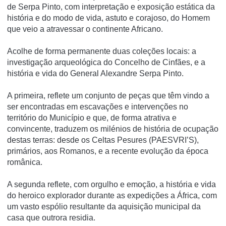
de Serpa Pinto, com interpretação e exposição estática da
história e do modo de vida, astuto e corajoso, do Homem
que veio a atravessar o continente Africano.
Acolhe de forma permanente duas coleções locais: a
investigação arqueológica do Concelho de Cinfães, e a
história e vida do General Alexandre Serpa Pinto.
A primeira, reflete um conjunto de peças que têm vindo a
ser encontradas em escavações e intervenções no
território do Município e que, de forma atrativa e
convincente, traduzem os milénios de história de ocupação
destas terras: desde os Celtas Pesures (PAESVRI’S),
primários, aos Romanos, e a recente evolução da época
românica.
A segunda reflete, com orgulho e emoção, a história e vida
do heroico explorador durante as expedições a África, com
um vasto espólio resultante da aquisição municipal da
casa que outrora residia.