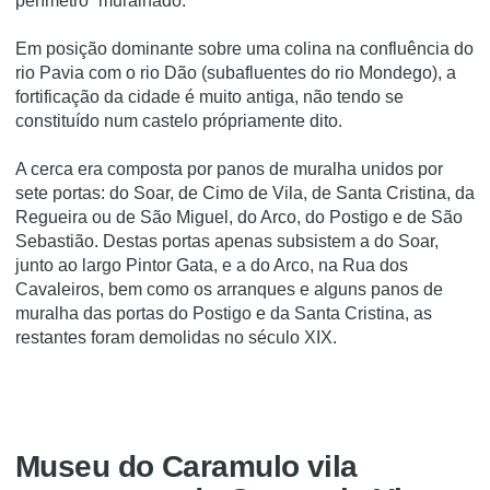
perímetro” muralhado.
Em posição dominante sobre uma colina na confluência do
rio Pavia com o rio Dão (subafluentes do rio Mondego), a
fortificação da cidade é muito antiga, não tendo se
constituí­do num castelo própriamente dito.
A cerca era composta por panos de muralha unidos por
sete portas: do Soar, de Cimo de Vila, de Santa Cristina, da
Regueira ou de São Miguel, do Arco, do Postigo e de São
Sebastião. Destas portas apenas subsistem a do Soar,
junto ao largo Pintor Gata, e a do Arco, na Rua dos
Cavaleiros, bem como os arranques e alguns panos de
muralha das portas do Postigo e da Santa Cristina, as
restantes foram demolidas no século XIX.
Museu do Caramulo vila