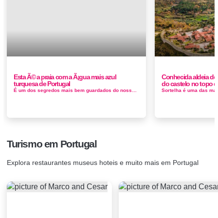
Esta Ã© a praia com a Ã¡gua mais azul
Conhecida aldeia do
turquesa de Portugal
do castelo no topo 
É um dos segredos mais bem guardados do nosso país. Fica em Sesimbra e, para lá chegar, é necessário percorrer a p&...
Turismo em Portugal
Explora restaurantes museus hoteis e muito mais em Portugal