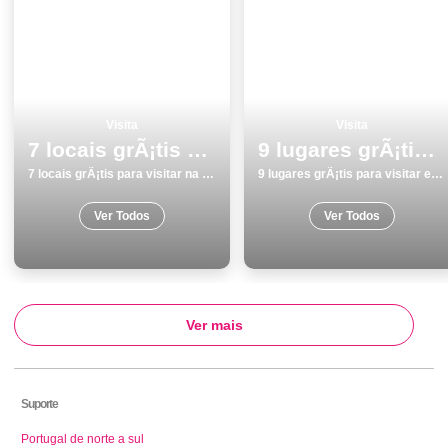
Visita
Visita
7 locais grÃ¡tis para visitar na Guarda
9 lugares grÃ¡tis para visitar em Beja
7 locais grÃ¡tis para visitar na Guarda
9 lugares grÃ¡tis para visitar em Beja
Ver Todos
Ver Todos
Ver mais
Suporte
Portugal de norte a sul