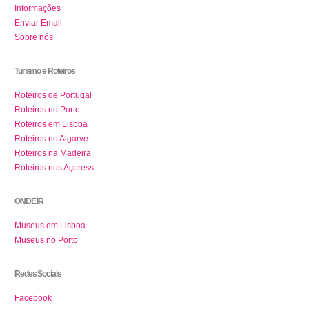
Informações
Enviar Email
Sobre nós
Turismo e Roteiros
Roteiros de Portugal
Roteiros no Porto
Roteiros em Lisboa
Roteiros no Algarve
Roteiros na Madeira
Roteiros nos Açoress
ONDE IR
Museus em Lisboa
Museus no Porto
Redes Sociais
Facebook