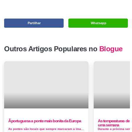
Partilhar
Whatsapp
Outros Artigos Populares no
Blogue
Ã portuguesa a ponte mais bonita da Europa
As temperaturas de 
uma semana
As pontes são locais que sempre marcaram a imagem de um destino. Sendo que há viadutos que é necessário ter pelo menos uma...