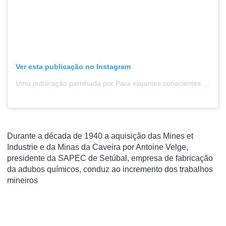
Ver esta publicação no Instagram
Uma publicação partilhada por Para viajantes conscientes ðÂŸÂŒ± (@mundoindefinido)
Durante a década de 1940 a aquisição das Mines et
Industrie e da Minas da Caveira por Antoine Velge,
presidente da SAPEC de Setúbal, empresa de fabricação
da adubos químicos, conduz ao incremento dos trabalhos
mineiros