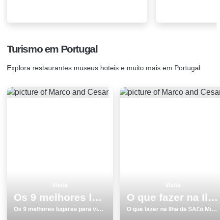
Turismo em Portugal
Explora restaurantes museus hoteis e muito mais em Portugal
Visita
Visita
Os 9 melhores lugares para visitar em Odemira
O que fazer na Ilha de SÃ£o Miguel os 9 melhores locais para visitar
Os 9 melhores lugares para visitar em Odemira
O que fazer na Ilha de SÃ£o Miguel os 9 melhores locais para visitar