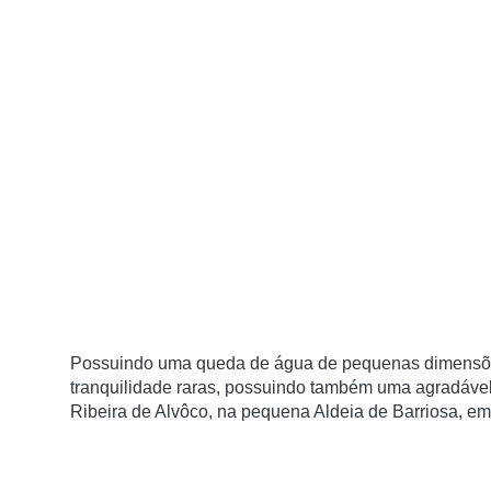
Possuindo uma queda de água de pequenas dimensões
tranquilidade raras, possuindo também uma agradável 
Ribeira de Alvôco, na pequena Aldeia de Barriosa, em