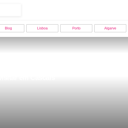
Blog
Lisboa
Porto
Algarve
visitar em Cascais