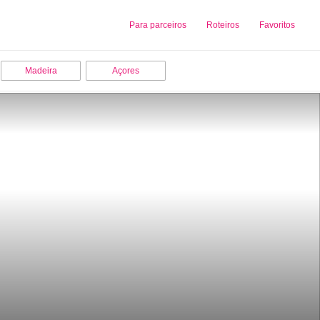
Sobre nós
Para parceiros
Adicionar uma Empresa
Roteiros
Favoritos
Madeira
Açores