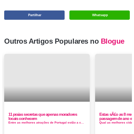
Partilhar
Whatsapp
Outros Artigos Populares no
Blogue
11 praias secretas que apenas moradores
Estas sÃ£o as 8 mel
locais conhecem
passagem de ano em
Entre as melhores atrações de Portugal estão a costa portuguesa com mais de 700 kilometros de&...