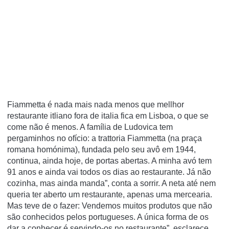
Fiammetta é nada mais nada menos que mellhor
restaurante itliano fora de italia fica em Lisboa, o que se
come não é menos. A família de Ludovica tem
pergaminhos no ofício: a trattoria Fiammetta (na praça
romana homónima), fundada pelo seu avô em 1944,
continua, ainda hoje, de portas abertas. A minha avó tem
91 anos e ainda vai todos os dias ao restaurante. Já não
cozinha, mas ainda manda”, conta a sorrir. A neta até nem
queria ter aberto um restaurante, apenas uma mercearia.
Mas teve de o fazer: Vendemos muitos produtos que não
são conhecidos pelos portugueses. A única forma de os
dar a conhecer é servindo-os no restaurante”, esclarece.