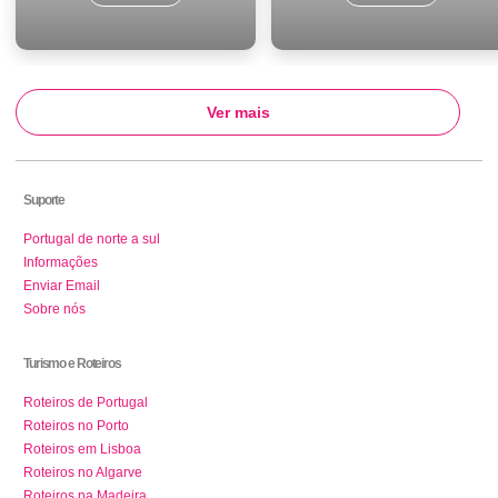
Ver mais
Suporte
Portugal de norte a sul
Informações
Enviar Email
Sobre nós
Turismo e Roteiros
Roteiros de Portugal
Roteiros no Porto
Roteiros em Lisboa
Roteiros no Algarve
Roteiros na Madeira