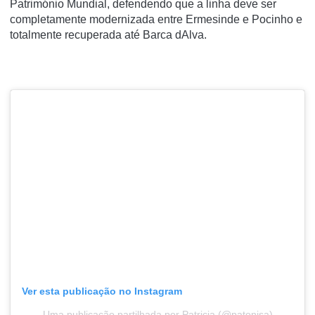
Património Mundial, defendendo que a linha deve ser
completamente modernizada entre Ermesinde e Pocinho e
totalmente recuperada até Barca dAlva.
Ver esta publicação no Instagram
Uma publicação partilhada por Patricia (@patonisa)