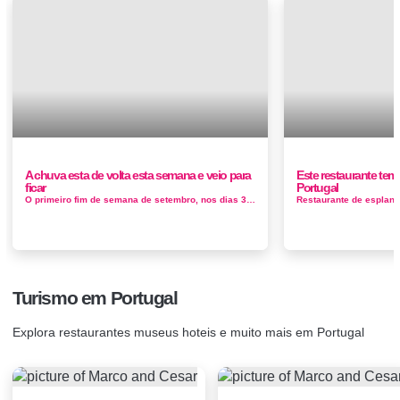
A chuva esta de volta esta semana e veio para
Este restaurante tem
ficar
Portugal
O primeiro fim de semana de setembro, nos dias 3 e 4, ou se já tinha combinado uma ida à praia com os seus amigos, temos más not&...
Turismo em Portugal
Explora restaurantes museus hoteis e muito mais em Portugal