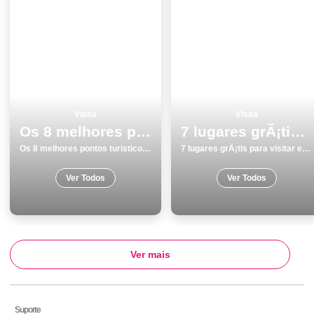
Visita
Visita
Os 8 melhores pontos turisticos para visitar em Almada
7 lugares grÃ¡tis para visitar em Faro
Os 8 melhores pontos turisticos para visitar em Almada
7 lugares grÃ¡tis para visitar em Faro
Ver Todos
Ver Todos
Ver mais
Suporte