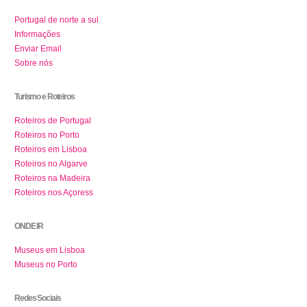
Portugal de norte a sul
Informações
Enviar Email
Sobre nós
Turismo e Roteiros
Roteiros de Portugal
Roteiros no Porto
Roteiros em Lisboa
Roteiros no Algarve
Roteiros na Madeira
Roteiros nos Açoress
ONDE IR
Museus em Lisboa
Museus no Porto
Redes Sociais