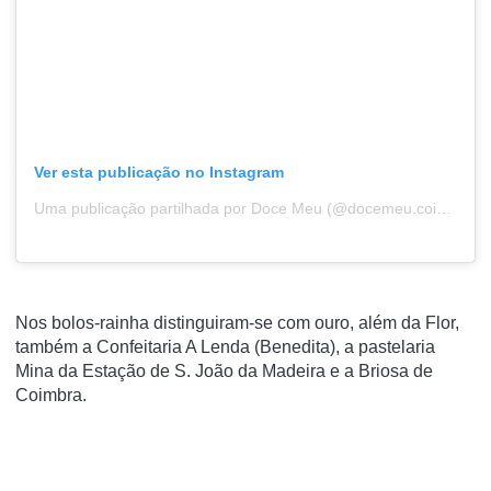
Ver esta publicação no Instagram
Uma publicação partilhada por Doce Meu (@docemeu.coimbra)
Nos bolos-rainha distinguiram-se com ouro, além da Flor,
também a Confeitaria A Lenda (Benedita), a pastelaria
Mina da Estação de S. João da Madeira e a Briosa de
Coimbra.