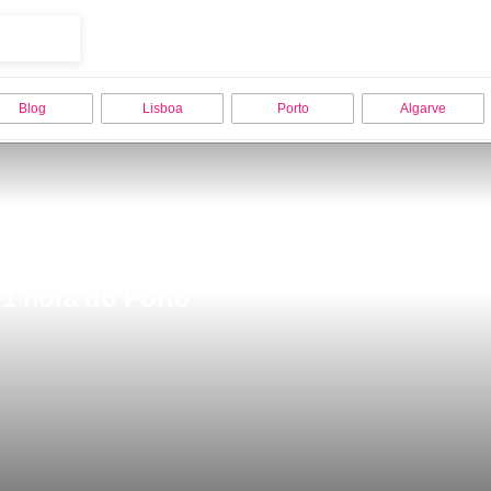
Blog
Lisboa
Porto
Algarve
 1 hora do Porto