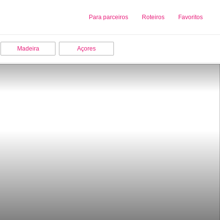
Sobre nós
Para parceiros
Adicionar uma Empresa
Roteiros
Favoritos
Madeira
Açores