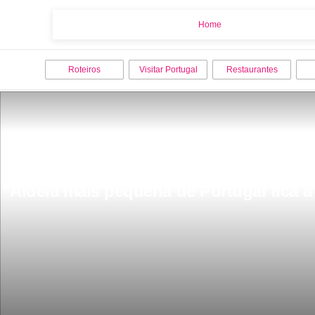
Home
Home
Roteiros
Visitar Portugal
Restaurantes
Aldeia mais pequena de Portugal fica a